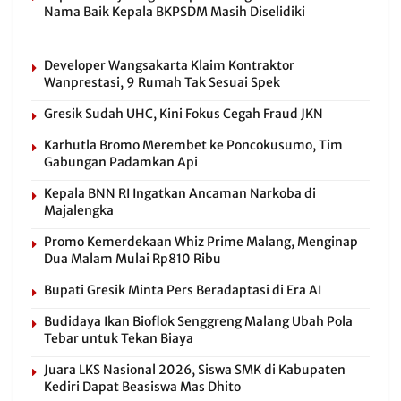
Nama Baik Kepala BKPSDM Masih Diselidiki
Developer Wangsakarta Klaim Kontraktor
Wanprestasi, 9 Rumah Tak Sesuai Spek
Gresik Sudah UHC, Kini Fokus Cegah Fraud JKN
Karhutla Bromo Merembet ke Poncokusumo, Tim
Gabungan Padamkan Api
Kepala BNN RI Ingatkan Ancaman Narkoba di
Majalengka
Promo Kemerdekaan Whiz Prime Malang, Menginap
Dua Malam Mulai Rp810 Ribu
Bupati Gresik Minta Pers Beradaptasi di Era AI
Budidaya Ikan Bioflok Senggreng Malang Ubah Pola
Tebar untuk Tekan Biaya
Juara LKS Nasional 2026, Siswa SMK di Kabupaten
Kediri Dapat Beasiswa Mas Dhito