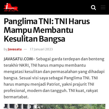
Panglima TNI: TNI Harus
Mampu Membantu
Kesulitan Bangsa
by
Javasatu
17 Januari 2023
JAVASATU.COM-
Sebagai garda terdepan dan benteng
terakhir NKRI, TNI harus mampu membantu
mengatasi kesulitan dan permasalahan yang dihadapi
bangsa. Sesuai visi saya sebagai Panglima TNI. TNI
harus mampu menjadi Patriot, yakni prajurit TNI
profesional, modern dan tangguh. TNI kuat, rakyat
bermartabat.