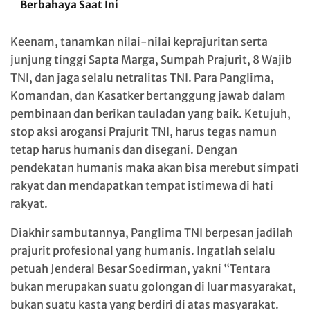
Berbahaya Saat Ini
Keenam, tanamkan nilai-nilai keprajuritan serta
junjung tinggi Sapta Marga, Sumpah Prajurit, 8 Wajib
TNI, dan jaga selalu netralitas TNI. Para Panglima,
Komandan, dan Kasatker bertanggung jawab dalam
pembinaan dan berikan tauladan yang baik. Ketujuh,
stop aksi arogansi Prajurit TNI, harus tegas namun
tetap harus humanis dan disegani. Dengan
pendekatan humanis maka akan bisa merebut simpati
rakyat dan mendapatkan tempat istimewa di hati
rakyat.
Diakhir sambutannya, Panglima TNI berpesan jadilah
prajurit profesional yang humanis. Ingatlah selalu
petuah Jenderal Besar Soedirman, yakni “Tentara
bukan merupakan suatu golongan di luar masyarakat,
bukan suatu kasta yang berdiri di atas masyarakat.