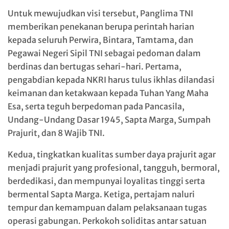
Untuk mewujudkan visi tersebut, Panglima TNI
memberikan penekanan berupa perintah harian
kepada seluruh Perwira, Bintara, Tamtama, dan
Pegawai Negeri Sipil TNI sebagai pedoman dalam
berdinas dan bertugas sehari-hari. Pertama,
pengabdian kepada NKRI harus tulus ikhlas dilandasi
keimanan dan ketakwaan kepada Tuhan Yang Maha
Esa, serta teguh berpedoman pada Pancasila,
Undang-Undang Dasar 1945, Sapta Marga, Sumpah
Prajurit, dan 8 Wajib TNI.
Kedua, tingkatkan kualitas sumber daya prajurit agar
menjadi prajurit yang profesional, tangguh, bermoral,
berdedikasi, dan mempunyai loyalitas tinggi serta
bermental Sapta Marga. Ketiga, pertajam naluri
tempur dan kemampuan dalam pelaksanaan tugas
operasi gabungan. Perkokoh soliditas antar satuan