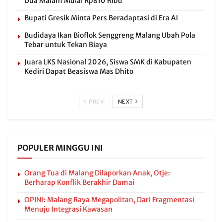
Dua Malam Mulai Rp810 Ribu
Bupati Gresik Minta Pers Beradaptasi di Era AI
Budidaya Ikan Bioflok Senggreng Malang Ubah Pola
Tebar untuk Tekan Biaya
Juara LKS Nasional 2026, Siswa SMK di Kabupaten
Kediri Dapat Beasiswa Mas Dhito
PREV
NEXT
POPULER MINGGU INI
Orang Tua di Malang Dilaporkan Anak, Otje:
Berharap Konflik Berakhir Damai
OPINI: Malang Raya Megapolitan, Dari Fragmentasi
Menuju Integrasi Kawasan