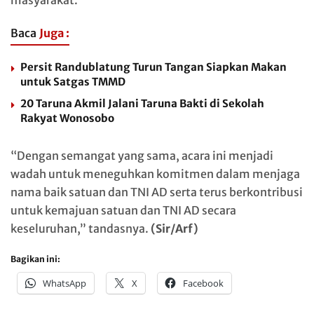
masyarakat.
Baca
Juga :
Persit Randublatung Turun Tangan Siapkan Makan
untuk Satgas TMMD
20 Taruna Akmil Jalani Taruna Bakti di Sekolah
Rakyat Wonosobo
“Dengan semangat yang sama, acara ini menjadi
wadah untuk meneguhkan komitmen dalam menjaga
nama baik satuan dan TNI AD serta terus berkontribusi
untuk kemajuan satuan dan TNI AD secara
keseluruhan,” tandasnya.
(Sir/Arf)
Bagikan ini:
WhatsApp
X
Facebook