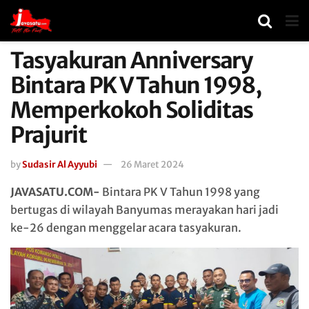
Tasyakuran Anniversary
Bintara PK V Tahun 1998,
Memperkokoh Soliditas
Prajurit
by
Sudasir Al Ayyubi
26 Maret 2024
JAVASATU.COM-
Bintara PK V Tahun 1998 yang
bertugas di wilayah Banyumas merayakan hari jadi
ke-26 dengan menggelar acara tasyakuran.