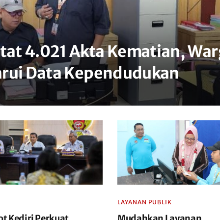
atat 4.021 Akta Kematian, Wa
arui Data Kependudukan
LAYANAN PUBLIK
t Kediri Perkuat
Mudahkan Layanan