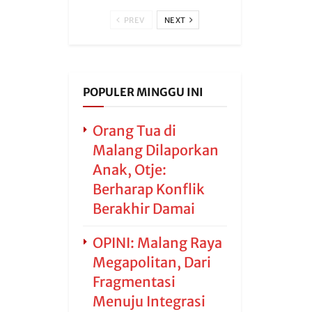
PREV
NEXT
POPULER MINGGU INI
Orang Tua di
Malang Dilaporkan
Anak, Otje:
Berharap Konflik
Berakhir Damai
OPINI: Malang Raya
Megapolitan, Dari
Fragmentasi
Menuju Integrasi