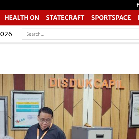
HEALTH ON
STATECRAFT
SPORTSPACE
2026