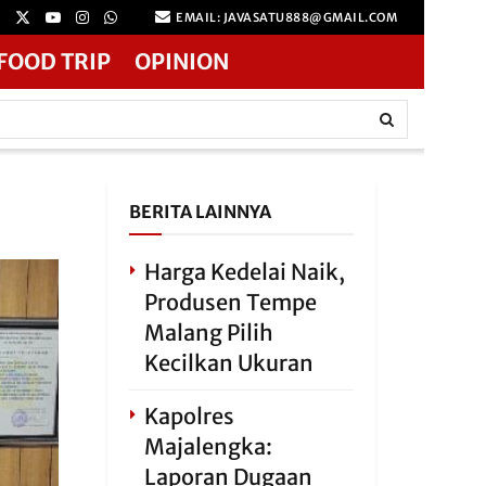
EMAIL: JAVASATU888@GMAIL.COM
FOOD TRIP
OPINION
BERITA LAINNYA
Harga Kedelai Naik,
Produsen Tempe
Malang Pilih
Kecilkan Ukuran
Kapolres
Majalengka:
Laporan Dugaan