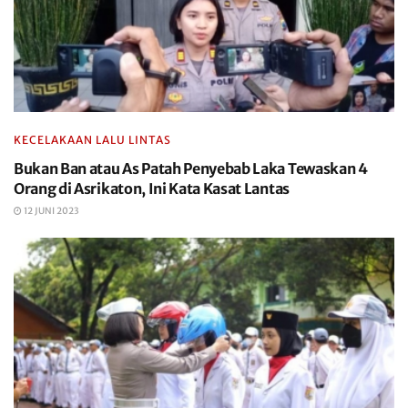
KECELAKAAN LALU LINTAS
Bukan Ban atau As Patah Penyebab Laka Tewaskan 4
Orang di Asrikaton, Ini Kata Kasat Lantas
12 JUNI 2023