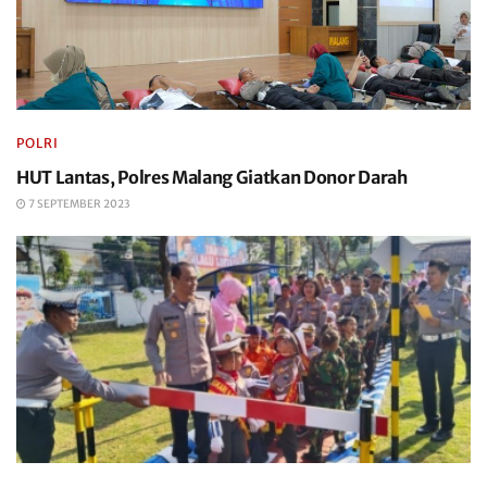
POLRI
HUT Lantas, Polres Malang Giatkan Donor Darah
7 SEPTEMBER 2023