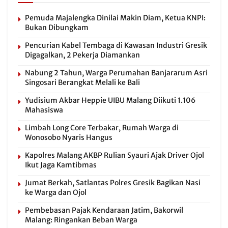
Pemuda Majalengka Dinilai Makin Diam, Ketua KNPI:
Bukan Dibungkam
Pencurian Kabel Tembaga di Kawasan Industri Gresik
Digagalkan, 2 Pekerja Diamankan
Nabung 2 Tahun, Warga Perumahan Banjararum Asri
Singosari Berangkat Melali ke Bali
Yudisium Akbar Heppie UIBU Malang Diikuti 1.106
Mahasiswa
Limbah Long Core Terbakar, Rumah Warga di
Wonosobo Nyaris Hangus
Kapolres Malang AKBP Rulian Syauri Ajak Driver Ojol
Ikut Jaga Kamtibmas
Jumat Berkah, Satlantas Polres Gresik Bagikan Nasi
ke Warga dan Ojol
Pembebasan Pajak Kendaraan Jatim, Bakorwil
Malang: Ringankan Beban Warga