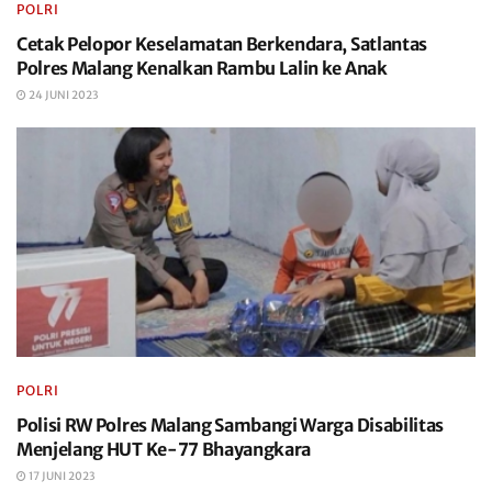
POLRI
Cetak Pelopor Keselamatan Berkendara, Satlantas
Polres Malang Kenalkan Rambu Lalin ke Anak
24 JUNI 2023
POLRI
Polisi RW Polres Malang Sambangi Warga Disabilitas
Menjelang HUT Ke-77 Bhayangkara
17 JUNI 2023