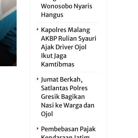
Wonosobo Nyaris
Hangus
Kapolres Malang
AKBP Rulian Syauri
Ajak Driver Ojol
Ikut Jaga
Kamtibmas
Jumat Berkah,
Satlantas Polres
Gresik Bagikan
Nasi ke Warga dan
Ojol
Pembebasan Pajak
Kendaraan Jatim,