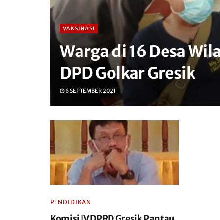
VAKSINASI
Warga di 16 Desa Wila
DPD Golkar Gresik
6 SEPTEMBER 2021
PENDIDIKAN
Komisi IV DPRD Gresik Pantau