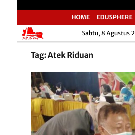
HOME
EDUSPHERE
Sabtu, 8 Agustus 
Tag:
Atek Riduan