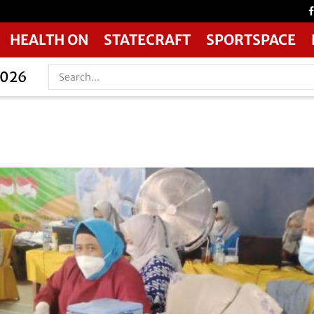
HEALTH ON
STATECRAFT
SPORTSPACE
2026