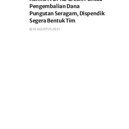
Pengembalian Dana
Pungutan Seragam, Dispendik
Segera Bentuk Tim
10 AGUSTUS 2021