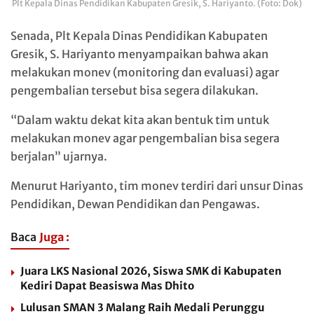
Plt Kepala Dinas Pendidikan Kabupaten Gresik, S. Hariyanto. (Foto: Dok)
Senada, Plt Kepala Dinas Pendidikan Kabupaten
Gresik, S. Hariyanto menyampaikan bahwa akan
melakukan monev (monitoring dan evaluasi) agar
pengembalian tersebut bisa segera dilakukan.
“Dalam waktu dekat kita akan bentuk tim untuk
melakukan monev agar pengembalian bisa segera
berjalan” ujarnya.
Menurut Hariyanto, tim monev terdiri dari unsur Dinas
Pendidikan, Dewan Pendidikan dan Pengawas.
Baca
Juga :
Juara LKS Nasional 2026, Siswa SMK di Kabupaten
Kediri Dapat Beasiswa Mas Dhito
Lulusan SMAN 3 Malang Raih Medali Perunggu