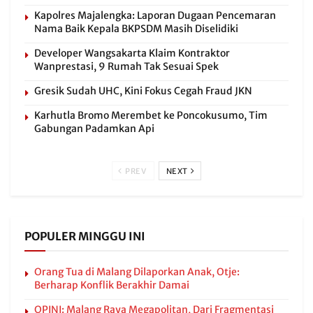
Kapolres Majalengka: Laporan Dugaan Pencemaran
Nama Baik Kepala BKPSDM Masih Diselidiki
Developer Wangsakarta Klaim Kontraktor
Wanprestasi, 9 Rumah Tak Sesuai Spek
Gresik Sudah UHC, Kini Fokus Cegah Fraud JKN
Karhutla Bromo Merembet ke Poncokusumo, Tim
Gabungan Padamkan Api
PREV
NEXT
POPULER MINGGU INI
Orang Tua di Malang Dilaporkan Anak, Otje:
Berharap Konflik Berakhir Damai
OPINI: Malang Raya Megapolitan, Dari Fragmentasi