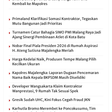
Kembali ke Mapolres
Primaland Klarifikasi Somasi Kontraktor, Tegaskan
Mutu Bangunan Jadi Prioritas
Turnamen Catur Bahagia SIWO PWI Malang Raya Jadi
Ajang Sinergi Pembinaan Atlet di Kota Batu
Nobar Final Piala Presiden 2026 di Rumah Aspirasi
H. Ateng Sutisna Majalengka Meriah
Harga Kedelai Naik, Produsen Tempe Malang Pilih
Kecilkan Ukuran
Kapolres Majalengka: Laporan Dugaan Pencemaran
Nama Baik Kepala BKPSDM Masih Diselidiki
Developer Wangsakarta Klaim Kontraktor
Wanprestasi, 9 Rumah Tak Sesuai Spek
Gresik Sudah UHC, Kini Fokus Cegah Fraud JKN
Karhutla Bromo Merembet ke Poncokusumo, Tim