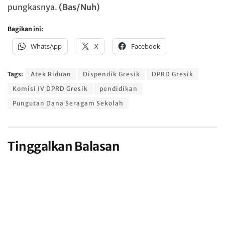
pungkasnya.
(Bas/Nuh)
Bagikan ini:
WhatsApp
X
Facebook
Tags:
Atek Riduan
Dispendik Gresik
DPRD Gresik
Komisi IV DPRD Gresik
pendidikan
Pungutan Dana Seragam Sekolah
Tinggalkan Balasan