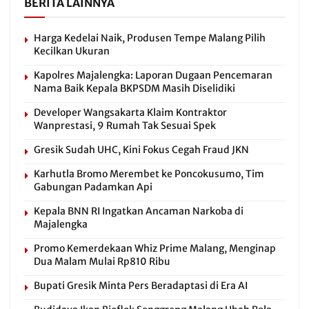
BERITA LAINNYA
Harga Kedelai Naik, Produsen Tempe Malang Pilih
Kecilkan Ukuran
Kapolres Majalengka: Laporan Dugaan Pencemaran
Nama Baik Kepala BKPSDM Masih Diselidiki
Developer Wangsakarta Klaim Kontraktor
Wanprestasi, 9 Rumah Tak Sesuai Spek
Gresik Sudah UHC, Kini Fokus Cegah Fraud JKN
Karhutla Bromo Merembet ke Poncokusumo, Tim
Gabungan Padamkan Api
Kepala BNN RI Ingatkan Ancaman Narkoba di
Majalengka
Promo Kemerdekaan Whiz Prime Malang, Menginap
Dua Malam Mulai Rp810 Ribu
Bupati Gresik Minta Pers Beradaptasi di Era AI