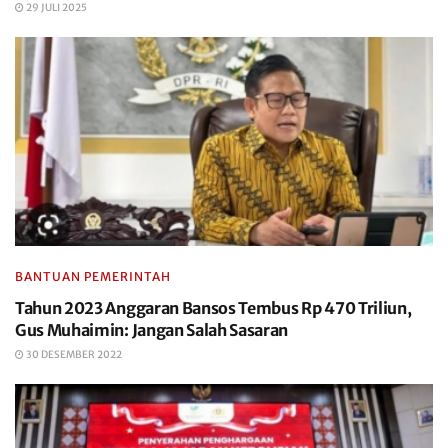
29 JULI 2025
BANTUAN PEMERINTAH
Tahun 2023 Anggaran Bansos Tembus Rp 470 Triliun,
Gus Muhaimin: Jangan Salah Sasaran
30 DESEMBER 2022