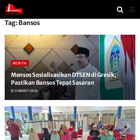
Tag:
Bansos
BERITA
Mensos Sosialisasikan DTSEN di Gresik,
Pastikan Bansos Tepat Sasaran
31 MARET 2026