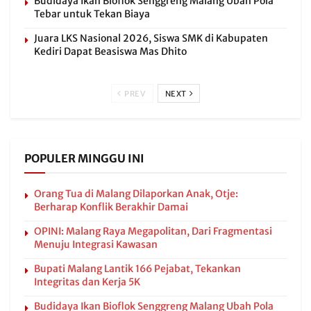
Budidaya Ikan Bioflok Senggreng Malang Ubah Pola
Tebar untuk Tekan Biaya
Juara LKS Nasional 2026, Siswa SMK di Kabupaten
Kediri Dapat Beasiswa Mas Dhito
PREV
NEXT
POPULER MINGGU INI
Orang Tua di Malang Dilaporkan Anak, Otje:
Berharap Konflik Berakhir Damai
OPINI: Malang Raya Megapolitan, Dari Fragmentasi
Menuju Integrasi Kawasan
Bupati Malang Lantik 166 Pejabat, Tekankan
Integritas dan Kerja 5K
Budidaya Ikan Bioflok Senggreng Malang Ubah Pola