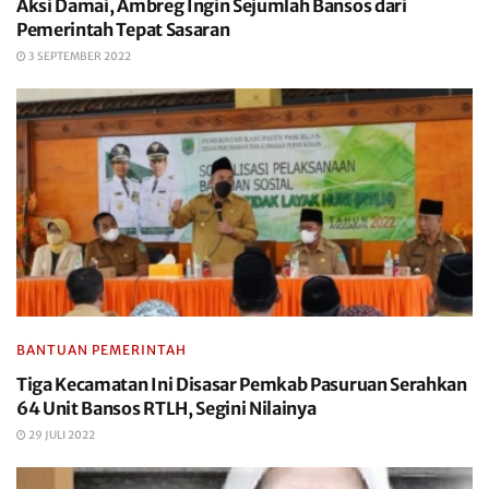
Aksi Damai, Ambreg Ingin Sejumlah Bansos dari
Pemerintah Tepat Sasaran
3 SEPTEMBER 2022
BANTUAN PEMERINTAH
Tiga Kecamatan Ini Disasar Pemkab Pasuruan Serahkan
64 Unit Bansos RTLH, Segini Nilainya
29 JULI 2022