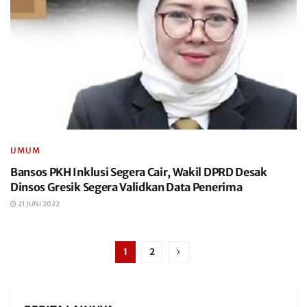
UMUM
Bansos PKH Inklusi Segera Cair, Wakil DPRD Desak
Dinsos Gresik Segera Validkan Data Penerima
21 JUNI 2022
1
2