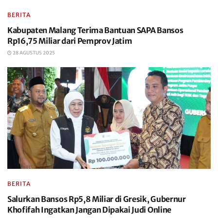
BERITA
Kabupaten Malang Terima Bantuan SAPA Bansos
Rp16,75 Miliar dari Pemprov Jatim
28 AGUSTUS 2025
BERITA
Salurkan Bansos Rp5,8 Miliar di Gresik, Gubernur
Khofifah Ingatkan Jangan Dipakai Judi Online