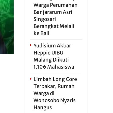
Warga Perumahan
Banjararum Asri
Singosari
Berangkat Melali
ke Bali
Yudisium Akbar
Heppie UIBU
Malang Diikuti
1.106 Mahasiswa
Limbah Long Core
Terbakar, Rumah
Warga di
Wonosobo Nyaris
Hangus