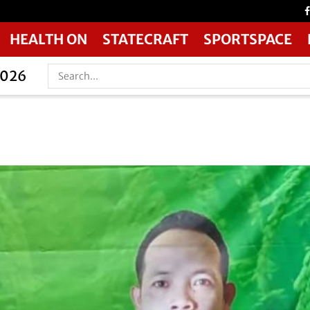
HEALTH ON
STATECRAFT
SPORTSPACE
2026