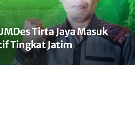
UMDes Tirta Jaya Masuk
if Tingkat Jatim