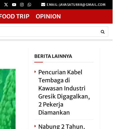
EMAIL: JAVASATU888@GMAIL.COM
FOOD TRIP
OPINION
BERITA LAINNYA
Pencurian Kabel
Tembaga di
Kawasan Industri
Gresik Digagalkan,
2 Pekerja
Diamankan
Nabung 2 Tahun,