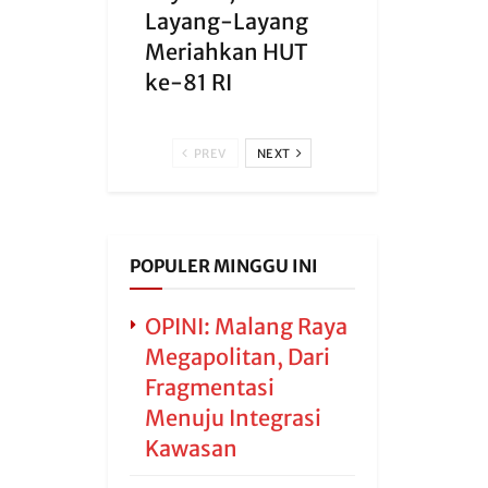
Layang-Layang
Meriahkan HUT
ke-81 RI
PREV
NEXT
POPULER MINGGU INI
OPINI: Malang Raya
Megapolitan, Dari
Fragmentasi
Menuju Integrasi
Kawasan