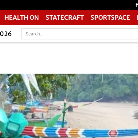
HEALTH ON
STATECRAFT
SPORTSPACE
2026