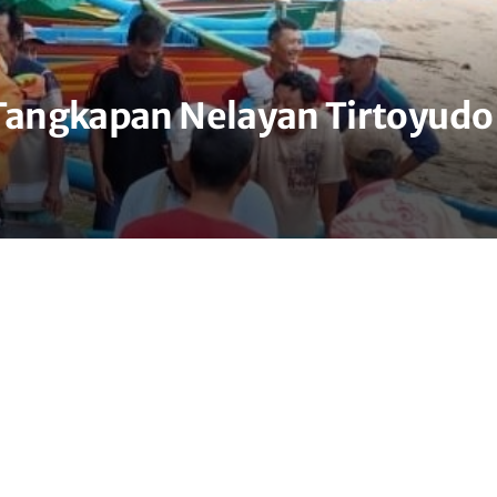
 Tangkapan Nelayan Tirtoyudo