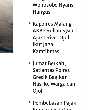
Wonosobo Nyaris
Hangus
Kapolres Malang
AKBP Rulian Syauri
Ajak Driver Ojol
Ikut Jaga
Kamtibmas
Jumat Berkah,
Satlantas Polres
Gresik Bagikan
Nasi ke Warga dan
Ojol
Pembebasan Pajak
Kendaraan Jatim,