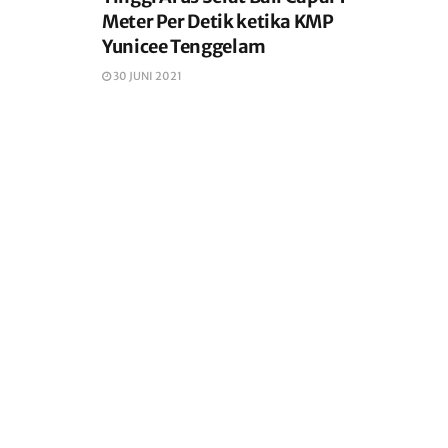
Meter Per Detik ketika KMP
Yunicee Tenggelam
30 JUNI 2021