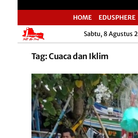
HOME
EDUSPHERE
Sabtu, 8 Agustus 
Tag:
Cuaca dan Iklim