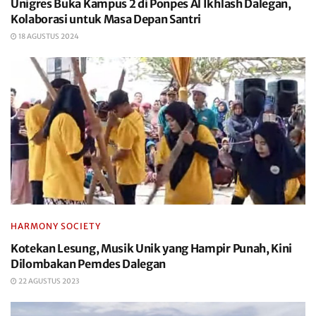
Unigres Buka Kampus 2 di Ponpes Al Ikhlash Dalegan,
Kolaborasi untuk Masa Depan Santri
18 AGUSTUS 2024
HARMONY SOCIETY
Kotekan Lesung, Musik Unik yang Hampir Punah, Kini
Dilombakan Pemdes Dalegan
22 AGUSTUS 2023