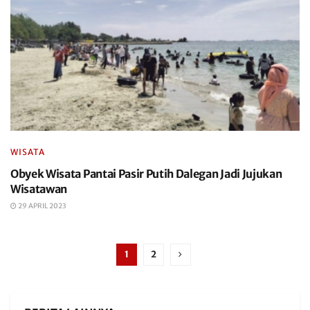
WISATA
Obyek Wisata Pantai Pasir Putih Dalegan Jadi Jujukan
Wisatawan
29 APRIL 2023
1
2