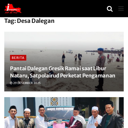
Tag:
Desa Dalegan
BERITA
Pantai Dalegan Gresik Ramai saat Libur
Nataru, Satpolairud Perketat Pengamanan
29 DESEMBER 2025