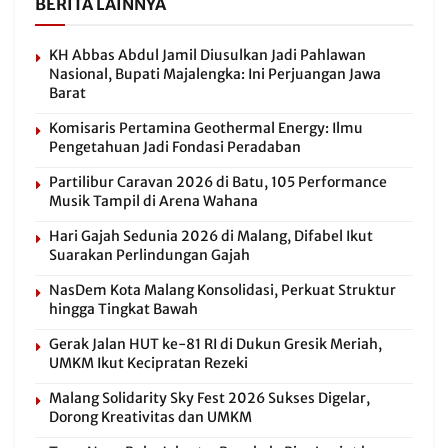
BERITA LAINNYA
KH Abbas Abdul Jamil Diusulkan Jadi Pahlawan
Nasional, Bupati Majalengka: Ini Perjuangan Jawa
Barat
Komisaris Pertamina Geothermal Energy: Ilmu
Pengetahuan Jadi Fondasi Peradaban
Partilibur Caravan 2026 di Batu, 105 Performance
Musik Tampil di Arena Wahana
Hari Gajah Sedunia 2026 di Malang, Difabel Ikut
Suarakan Perlindungan Gajah
NasDem Kota Malang Konsolidasi, Perkuat Struktur
hingga Tingkat Bawah
Gerak Jalan HUT ke-81 RI di Dukun Gresik Meriah,
UMKM Ikut Kecipratan Rezeki
Malang Solidarity Sky Fest 2026 Sukses Digelar,
Dorong Kreativitas dan UMKM