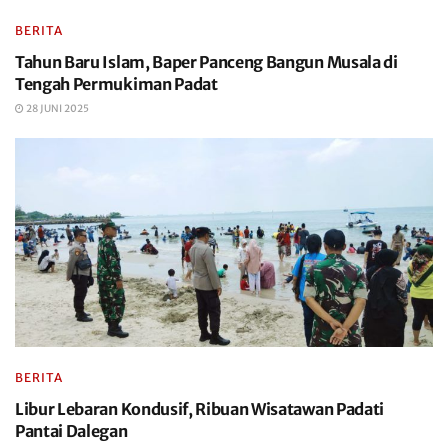
BERITA
Tahun Baru Islam, Baper Panceng Bangun Musala di
Tengah Permukiman Padat
28 JUNI 2025
BERITA
Libur Lebaran Kondusif, Ribuan Wisatawan Padati
Pantai Dalegan