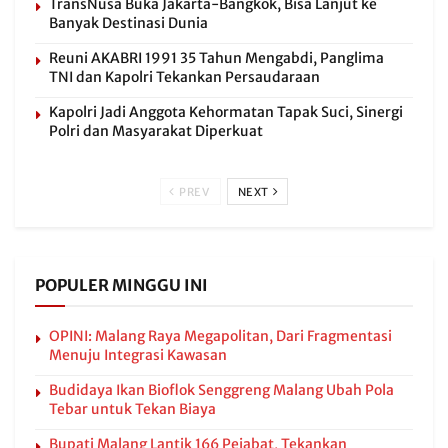
TransNusa Buka Jakarta-Bangkok, Bisa Lanjut ke
Banyak Destinasi Dunia
Reuni AKABRI 1991 35 Tahun Mengabdi, Panglima
TNI dan Kapolri Tekankan Persaudaraan
Kapolri Jadi Anggota Kehormatan Tapak Suci, Sinergi
Polri dan Masyarakat Diperkuat
PREV
NEXT
POPULER MINGGU INI
OPINI: Malang Raya Megapolitan, Dari Fragmentasi
Menuju Integrasi Kawasan
Budidaya Ikan Bioflok Senggreng Malang Ubah Pola
Tebar untuk Tekan Biaya
Bupati Malang Lantik 166 Pejabat, Tekankan