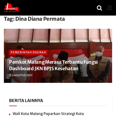
Tag:
Dina Diana Permata
PEMERINTAH DAERAH
Pemkot Malang Merasa Terbantu Fungsi
Dashboard JKN BPJS Kesehatan
2 AGUSTUS 2021
BERITA LAINNYA
Wali Kota Malang Paparkan Strategi Kota