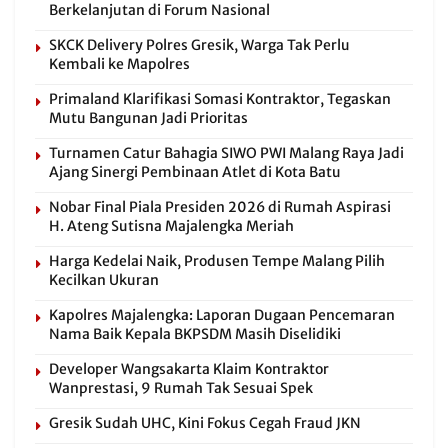
Berkelanjutan di Forum Nasional
SKCK Delivery Polres Gresik, Warga Tak Perlu
Kembali ke Mapolres
Primaland Klarifikasi Somasi Kontraktor, Tegaskan
Mutu Bangunan Jadi Prioritas
Turnamen Catur Bahagia SIWO PWI Malang Raya Jadi
Ajang Sinergi Pembinaan Atlet di Kota Batu
Nobar Final Piala Presiden 2026 di Rumah Aspirasi
H. Ateng Sutisna Majalengka Meriah
Harga Kedelai Naik, Produsen Tempe Malang Pilih
Kecilkan Ukuran
Kapolres Majalengka: Laporan Dugaan Pencemaran
Nama Baik Kepala BKPSDM Masih Diselidiki
Developer Wangsakarta Klaim Kontraktor
Wanprestasi, 9 Rumah Tak Sesuai Spek
Gresik Sudah UHC, Kini Fokus Cegah Fraud JKN