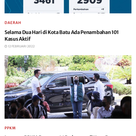
DAERAH
Selama Dua Hari di Kota Batu Ada Penambahan 101
Kasus Aktif
12 FEBRUARI 2022
PPKM