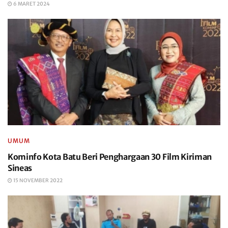
6 MARET 2024
UMUM
Kominfo Kota Batu Beri Penghargaan 30 Film Kiriman
Sineas
15 NOVEMBER 2022