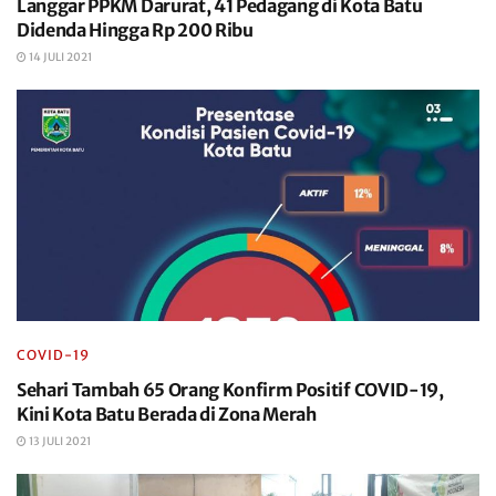
Langgar PPKM Darurat, 41 Pedagang di Kota Batu
Didenda Hingga Rp 200 Ribu
14 JULI 2021
COVID-19
Sehari Tambah 65 Orang Konfirm Positif COVID-19,
Kini Kota Batu Berada di Zona Merah
13 JULI 2021