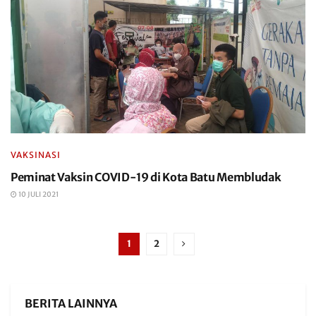
VAKSINASI
Peminat Vaksin COVID-19 di Kota Batu Membludak
10 JULI 2021
1
2
BERITA LAINNYA