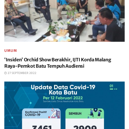
UMUM
‘Insiden’ Orchid Show Berakhir, IJTI Korda Malang
Raya-Pemkot Batu Tempuh Audiensi
27 SEPTEMBER 2022