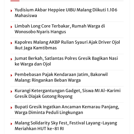
Yudisium Akbar Heppiee UIBU Malang Diikuti 1.106
Mahasiswa
Limbah Long Core Terbakar, Rumah Warga di
Wonosobo Nyaris Hangus
Kapolres Malang AKBP Rulian Syauri Ajak Driver Ojol
Ikut Jaga Kamtibmas
Jumat Berkah, Satlantas Polres Gresik Bagikan Nasi
ke Warga dan Ojol
Pembebasan Pajak Kendaraan Jatim, Bakorwil
Malang: Ringankan Beban Warga
Kurangi Ketergantungan Gadget, Siswa MI Al-Karimi
Gresik Diajak Gotong Royong
Bupati Gresik Ingatkan Ancaman Kemarau Panjang,
Warga Diminta Peduli Lingkungan
Malang Solidarity Sky Fest, Festival Layang-Layang
Meriahkan HUT ke-81 RI