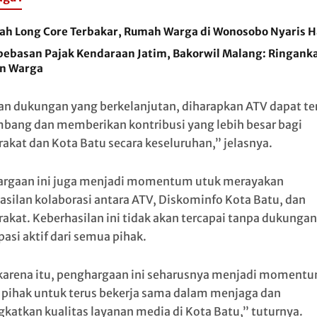
ah Long Core Terbakar, Rumah Warga di Wonosobo Nyaris 
ebasan Pajak Kendaraan Jatim, Bakorwil Malang: Ringank
n Warga
n dukungan yang berkelanjutan, diharapkan ATV dapat te
bang dan memberikan kontribusi yang lebih besar bagi
akat dan Kota Batu secara keseluruhan,” jelasnya.
rgaan ini juga menjadi momentum utuk merayakan
asilan kolaborasi antara ATV, Diskominfo Kota Batu, dan
akat. Keberhasilan ini tidak akan tercapai tanpa dukungan
pasi aktif dari semua pihak.
karena itu, penghargaan ini seharusnya menjadi momentu
pihak untuk terus bekerja sama dalam menjaga dan
katkan kualitas layanan media di Kota Batu,” tuturnya.