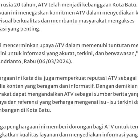
 usia 20 tahun, ATV telah menjadi kebanggaan Kota Batu.
uan ini menegaskan komitmen ATV dalam menyediakan 
visual berkualitas dan membantu masyarakat mengakses
asi yang penting.
ni mencerminkan upaya ATV dalam memenuhi tuntutan me
ini untuk informasi yang akurat, terkini, dan berwawasan,”
ndrianto, Rabu (06/03/2024).
rgaan ini kata dia juga memperkuat reputasi ATV sebagai
ia konten yang beragam dan informatif. Dengan demikian
akat dapat mengandalkan ATV sebagai sumber berita yan
aya dan referensi yang berharga mengenai isu-isu terkini d
bangan di Kota Batu.
a penghargaan ini memberi dorongan bagi ATV untuk ter
katkan kualitas layanan dan menyediakan informasi yang