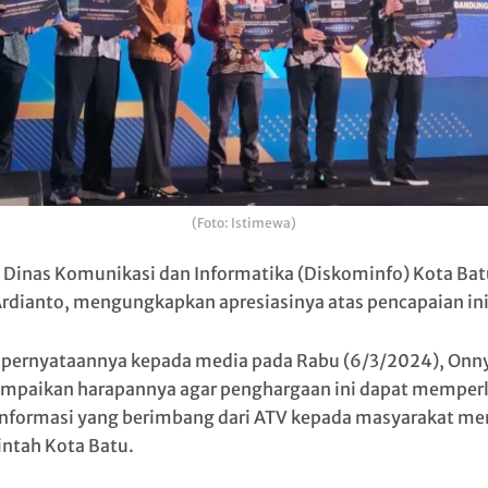
(Foto: Istimewa)
 Dinas Komunikasi dan Informatika (Diskominfo) Kota Bat
rdianto, mengungkapkan apresiasinya atas pencapaian ini
pernyataannya kepada media pada Rabu (6/3/2024), Onn
paikan harapannya agar penghargaan ini dapat memper
informasi yang berimbang dari ATV kepada masyarakat me
ntah Kota Batu.