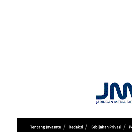
Tentang Javasatu
Redaksi
Kebijakan Privasi
P