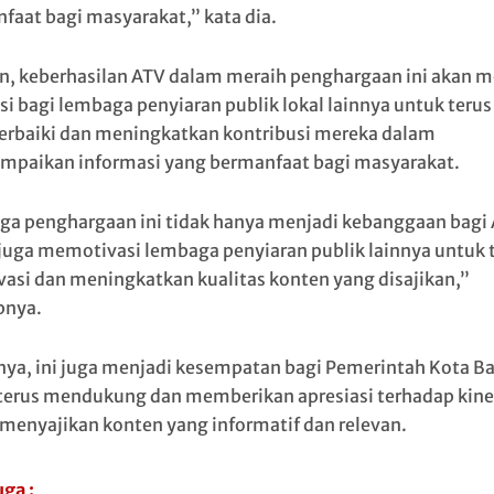
faat bagi masyarakat,” kata dia.
in, keberhasilan ATV dalam meraih penghargaan ini akan m
asi bagi lembaga penyiaran publik lokal lainnya untuk terus
baiki dan meningkatkan kontribusi mereka dalam
paikan informasi yang bermanfaat bagi masyarakat.
a penghargaan ini tidak hanya menjadi kebanggaan bagi 
 juga memotivasi lembaga penyiaran publik lainnya untuk 
vasi dan meningkatkan kualitas konten yang disajikan,”
pnya.
nya, ini juga menjadi kesempatan bagi Pemerintah Kota B
terus mendukung dan memberikan apresiasi terhadap kine
menyajikan konten yang informatif dan relevan.
uga :