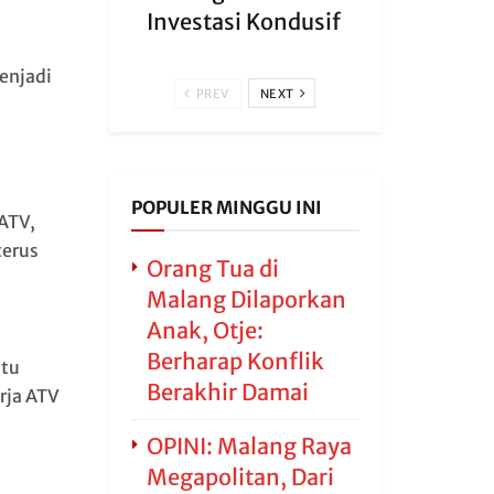
Investasi Kondusif
enjadi
PREV
NEXT
POPULER MINGGU INI
ATV,
terus
Orang Tua di
Malang Dilaporkan
Anak, Otje:
Berharap Konflik
atu
Berakhir Damai
rja ATV
OPINI: Malang Raya
Megapolitan, Dari