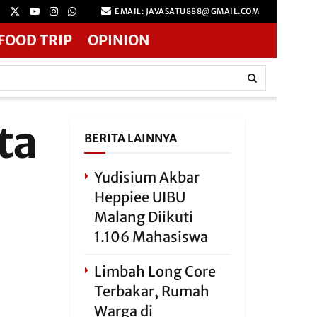
EMAIL: JAVASATU888@GMAIL.COM
FOOD TRIP
OPINION
ta
BERITA LAINNYA
Yudisium Akbar
Heppiee UIBU
Malang Diikuti
1.106 Mahasiswa
Limbah Long Core
Terbakar, Rumah
Warga di