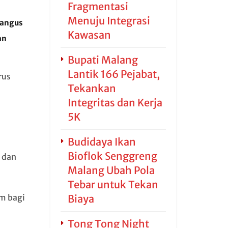
Fragmentasi
Menuju Integrasi
Hangus
Kawasan
an
Bupati Malang
Lantik 166 Pejabat,
rus
Tekankan
Integritas dan Kerja
5K
Budidaya Ikan
Bioflok Senggreng
 dan
Malang Ubah Pola
Tebar untuk Tekan
Biaya
m bagi
Tong Tong Night