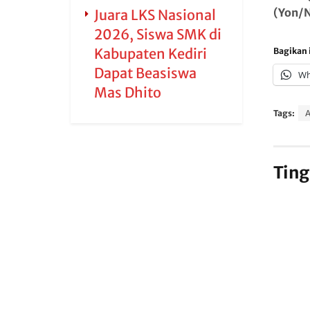
(Yon/
Juara LKS Nasional
2026, Siswa SMK di
Kabupaten Kediri
Bagikan i
Dapat Beasiswa
Wh
Mas Dhito
Tags:
A
Ting