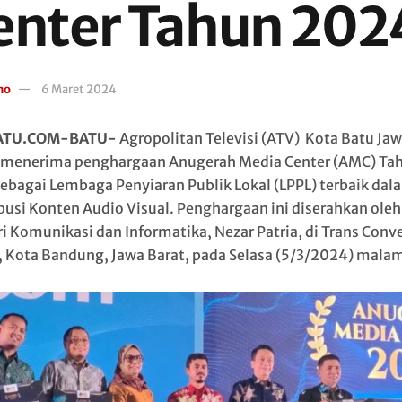
enter Tahun 202
no
6 Maret 2024
ATU.COM-BATU-
Agropolitan Televisi (ATV) Kota Batu Ja
menerima penghargaan Anugerah Media Center (AMC) Ta
ebagai Lembaga Penyiaran Publik Lokal (LPPL) terbaik dal
busi Konten Audio Visual. Penghargaan ini diserahkan oleh
i Komunikasi dan Informatika, Nezar Patria, di Trans Conv
, Kota Bandung, Jawa Barat, pada Selasa (5/3/2024) mala