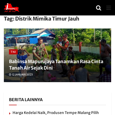
Tag:
Distrik Mimika Timur Jauh
TNI
Babinsa Mapurujaya Tanamkan Rasa Cinta
Tanah Air Sejak Dini
12 JANUARI 2023
BERITA LAINNYA
Harga Kedelai Naik, Produsen Tempe Malang Pilih