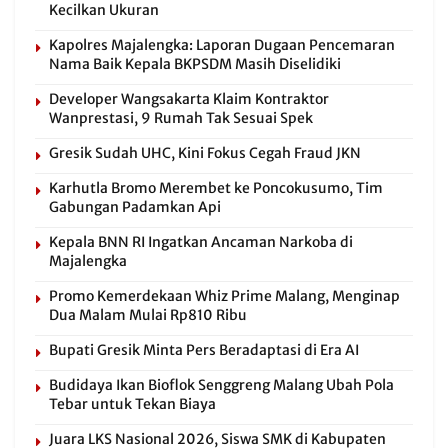
Kecilkan Ukuran
Kapolres Majalengka: Laporan Dugaan Pencemaran
Nama Baik Kepala BKPSDM Masih Diselidiki
Developer Wangsakarta Klaim Kontraktor
Wanprestasi, 9 Rumah Tak Sesuai Spek
Gresik Sudah UHC, Kini Fokus Cegah Fraud JKN
Karhutla Bromo Merembet ke Poncokusumo, Tim
Gabungan Padamkan Api
Kepala BNN RI Ingatkan Ancaman Narkoba di
Majalengka
Promo Kemerdekaan Whiz Prime Malang, Menginap
Dua Malam Mulai Rp810 Ribu
Bupati Gresik Minta Pers Beradaptasi di Era AI
Budidaya Ikan Bioflok Senggreng Malang Ubah Pola
Tebar untuk Tekan Biaya
Juara LKS Nasional 2026, Siswa SMK di Kabupaten