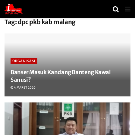
Tag:
dpc pkb kab malang
ORGANISASI
Banser Masuk Kandang Banteng Kawal
Sanusi?
4 MARET 2020