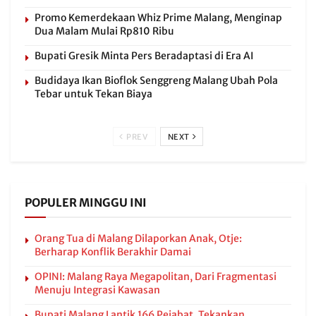
Promo Kemerdekaan Whiz Prime Malang, Menginap
Dua Malam Mulai Rp810 Ribu
Bupati Gresik Minta Pers Beradaptasi di Era AI
Budidaya Ikan Bioflok Senggreng Malang Ubah Pola
Tebar untuk Tekan Biaya
PREV
NEXT
POPULER MINGGU INI
Orang Tua di Malang Dilaporkan Anak, Otje:
Berharap Konflik Berakhir Damai
OPINI: Malang Raya Megapolitan, Dari Fragmentasi
Menuju Integrasi Kawasan
Bupati Malang Lantik 166 Pejabat, Tekankan