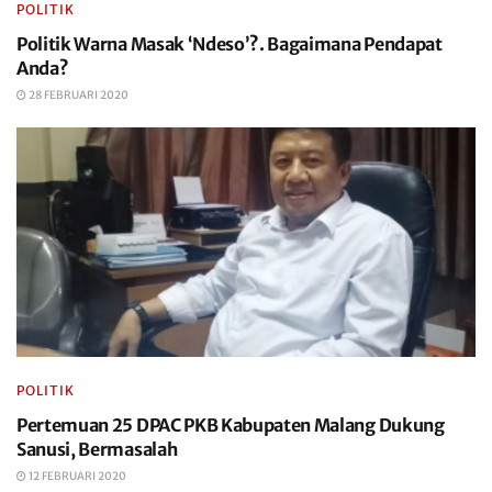
POLITIK
Politik Warna Masak ‘Ndeso’?. Bagaimana Pendapat
Anda?
28 FEBRUARI 2020
POLITIK
Pertemuan 25 DPAC PKB Kabupaten Malang Dukung
Sanusi, Bermasalah
12 FEBRUARI 2020