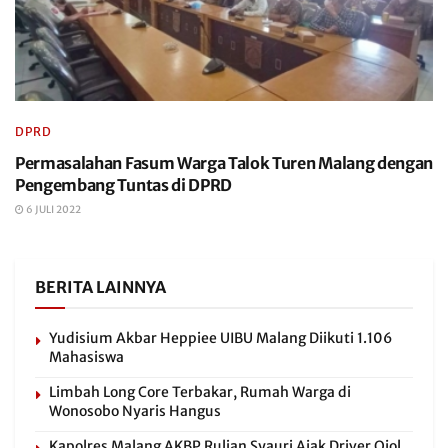
DPRD
Permasalahan Fasum Warga Talok Turen Malang dengan
Pengembang Tuntas di DPRD
6 JULI 2022
BERITA LAINNYA
Yudisium Akbar Heppiee UIBU Malang Diikuti 1.106
Mahasiswa
Limbah Long Core Terbakar, Rumah Warga di
Wonosobo Nyaris Hangus
Kapolres Malang AKBP Rulian Syauri Ajak Driver Ojol