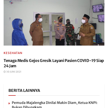
KESEHATAN
Tenaga Medis Gejos Gresik Layani Pasien COVID-19 Siap
24 Jam
30 JUNI 2021
BERITA LAINNYA
Pemuda Majalengka Dinilai Makin Diam, Ketua KNPI:
Bukan Dibungkam