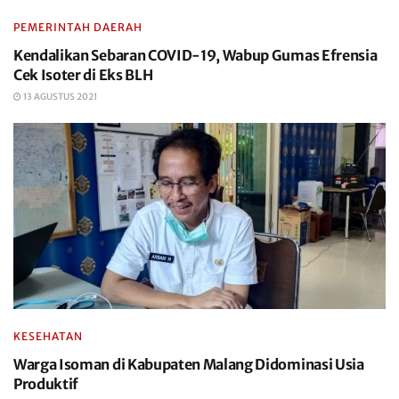
PEMERINTAH DAERAH
Kendalikan Sebaran COVID-19, Wabup Gumas Efrensia
Cek Isoter di Eks BLH
13 AGUSTUS 2021
KESEHATAN
Warga Isoman di Kabupaten Malang Didominasi Usia
Produktif