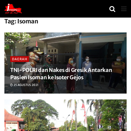
Tag:
Isoman
DAERAH
TNI-POLRI dan Nakes di Gresik Antarkan
Pasien Isoman ke Isoter Gejos
25 AGUSTUS 2021