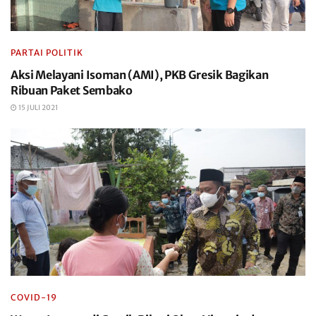
PARTAI POLITIK
Aksi Melayani Isoman (AMI), PKB Gresik Bagikan
Ribuan Paket Sembako
15 JULI 2021
COVID-19