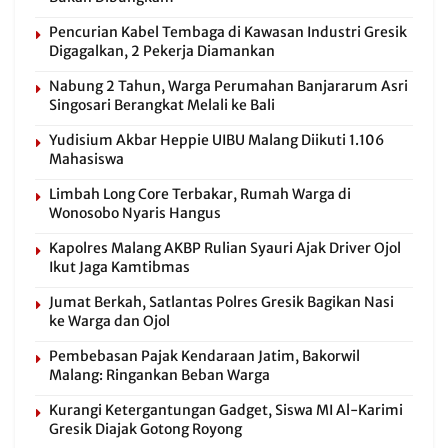
Pencurian Kabel Tembaga di Kawasan Industri Gresik
Digagalkan, 2 Pekerja Diamankan
Nabung 2 Tahun, Warga Perumahan Banjararum Asri
Singosari Berangkat Melali ke Bali
Yudisium Akbar Heppie UIBU Malang Diikuti 1.106
Mahasiswa
Limbah Long Core Terbakar, Rumah Warga di
Wonosobo Nyaris Hangus
Kapolres Malang AKBP Rulian Syauri Ajak Driver Ojol
Ikut Jaga Kamtibmas
Jumat Berkah, Satlantas Polres Gresik Bagikan Nasi
ke Warga dan Ojol
Pembebasan Pajak Kendaraan Jatim, Bakorwil
Malang: Ringankan Beban Warga
Kurangi Ketergantungan Gadget, Siswa MI Al-Karimi
Gresik Diajak Gotong Royong