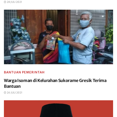
28 JULI 2021
BANTUAN PEMERINTAH
Warga Isoman di Kelurahan Sukorame Gresik Terima
Bantuan
26 JULI 2021