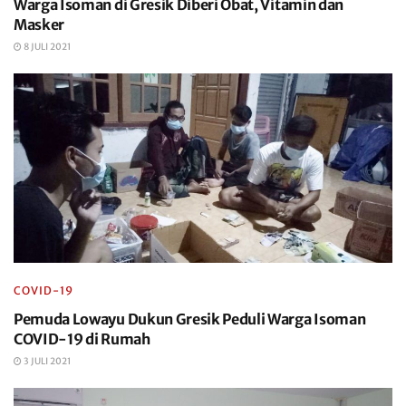
Warga Isoman di Gresik Diberi Obat, Vitamin dan
Masker
8 JULI 2021
COVID-19
Pemuda Lowayu Dukun Gresik Peduli Warga Isoman
COVID-19 di Rumah
3 JULI 2021