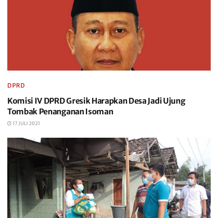
DPRD
Komisi IV DPRD Gresik Harapkan Desa Jadi Ujung
Tombak Penanganan Isoman
17 JULI 2021