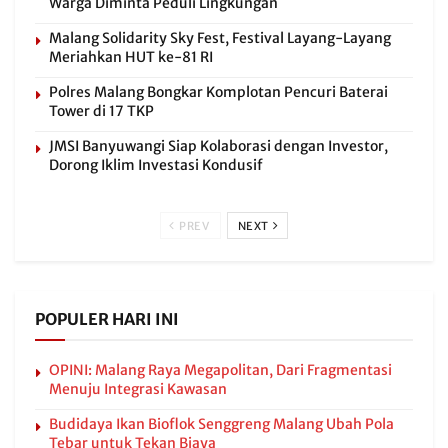
Warga Diminta Peduli Lingkungan
Malang Solidarity Sky Fest, Festival Layang-Layang
Meriahkan HUT ke-81 RI
Polres Malang Bongkar Komplotan Pencuri Baterai
Tower di 17 TKP
JMSI Banyuwangi Siap Kolaborasi dengan Investor,
Dorong Iklim Investasi Kondusif
PREV
NEXT
POPULER HARI INI
OPINI: Malang Raya Megapolitan, Dari Fragmentasi
Menuju Integrasi Kawasan
Budidaya Ikan Bioflok Senggreng Malang Ubah Pola
Tebar untuk Tekan Biaya