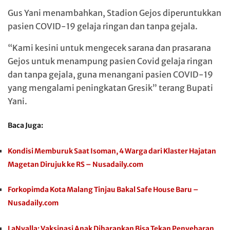
Gus Yani menambahkan, Stadion Gejos diperuntukkan
pasien COVID-19 gelaja ringan dan tanpa gejala.
“Kami kesini untuk mengecek sarana dan prasarana
Gejos untuk menampung pasien Covid gelaja ringan
dan tanpa gejala, guna menangani pasien COVID-19
yang mengalami peningkatan Gresik” terang Bupati
Yani.
Baca Juga:
Kondisi Memburuk Saat Isoman, 4 Warga dari Klaster Hajatan
Magetan Dirujuk ke RS – Nusadaily.com
Forkopimda Kota Malang Tinjau Bakal Safe House Baru –
Nusadaily.com
LaNyalla: Vaksinasi Anak Diharapkan Bisa Tekan Penyebaran