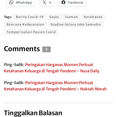
WhatsApp
X
Facebook
Tags:
Berita Covid-19
Gejos
Isoman
kesehatan
Rencana Kedaruratan
Stadion Gelora Joko Samudro
Tempat Isolasi Pasien Covid
Comments
2
Ping-balik:
Peringatan Harganas Momen Perkuat
Ketahanan Keluarga di Tengah Pandemi - Nusa Daily
Ping-balik:
Peringatan Harganas Momen Perkuat
Ketahanan Keluarga di Tengah Pandemi - Noktah Merah
Tinggalkan Balasan