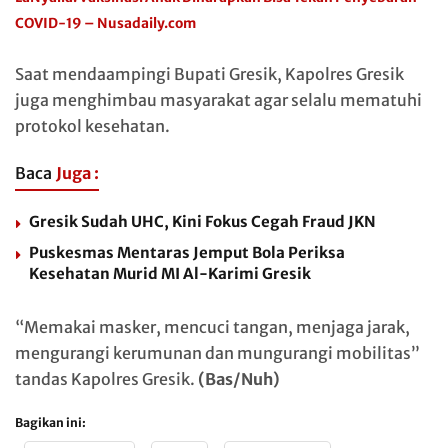
COVID-19 – Nusadaily.com
Saat mendaampingi Bupati Gresik, Kapolres Gresik
juga menghimbau masyarakat agar selalu mematuhi
protokol kesehatan.
Baca
Juga :
Gresik Sudah UHC, Kini Fokus Cegah Fraud JKN
Puskesmas Mentaras Jemput Bola Periksa
Kesehatan Murid MI Al-Karimi Gresik
“Memakai masker, mencuci tangan, menjaga jarak,
mengurangi kerumunan dan mungurangi mobilitas”
tandas Kapolres Gresik.
(Bas/Nuh)
Bagikan ini: