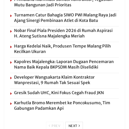
Mutu Bangunan Jadi Prioritas
Turnamen Catur Bahagia SIWO PWI Malang Raya Jadi
Ajang Sinergi Pembinaan Atlet di Kota Batu
Nobar Final Piala Presiden 2026 di Rumah Aspirasi
H. Ateng Sutisna Majalengka Meriah
Harga Kedelai Naik, Produsen Tempe Malang Pilih
Kecilkan Ukuran
Kapolres Majalengka: Laporan Dugaan Pencemaran
Nama Baik Kepala BKPSDM Masih Diselidiki
Developer Wangsakarta Klaim Kontraktor
Wanprestasi, 9 Rumah Tak Sesuai Spek
Gresik Sudah UHC, Kini Fokus Cegah Fraud JKN
Karhutla Bromo Merembet ke Poncokusumo, Tim
Gabungan Padamkan Api
PREV
NEXT