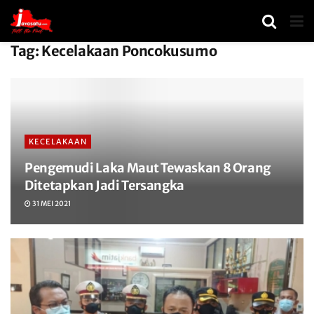
Tag:
Kecelakaan Poncokusumo
KECELAKAAN
Pengemudi Laka Maut Tewaskan 8 Orang
Ditetapkan Jadi Tersangka
31 MEI 2021