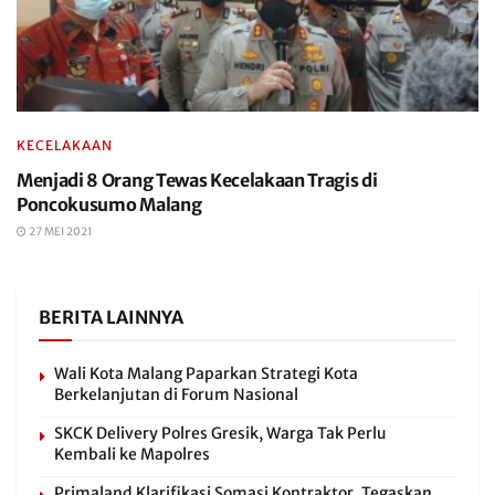
KECELAKAAN
Menjadi 8 Orang Tewas Kecelakaan Tragis di
Poncokusumo Malang
27 MEI 2021
BERITA LAINNYA
Wali Kota Malang Paparkan Strategi Kota
Berkelanjutan di Forum Nasional
SKCK Delivery Polres Gresik, Warga Tak Perlu
Kembali ke Mapolres
Primaland Klarifikasi Somasi Kontraktor, Tegaskan