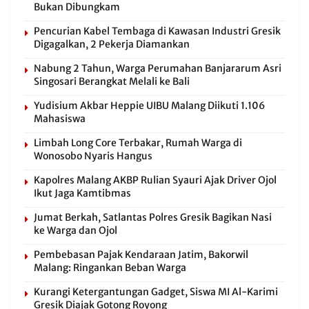
Bukan Dibungkam
Pencurian Kabel Tembaga di Kawasan Industri Gresik
Digagalkan, 2 Pekerja Diamankan
Nabung 2 Tahun, Warga Perumahan Banjararum Asri
Singosari Berangkat Melali ke Bali
Yudisium Akbar Heppie UIBU Malang Diikuti 1.106
Mahasiswa
Limbah Long Core Terbakar, Rumah Warga di
Wonosobo Nyaris Hangus
Kapolres Malang AKBP Rulian Syauri Ajak Driver Ojol
Ikut Jaga Kamtibmas
Jumat Berkah, Satlantas Polres Gresik Bagikan Nasi
ke Warga dan Ojol
Pembebasan Pajak Kendaraan Jatim, Bakorwil
Malang: Ringankan Beban Warga
Kurangi Ketergantungan Gadget, Siswa MI Al-Karimi
Gresik Diajak Gotong Royong