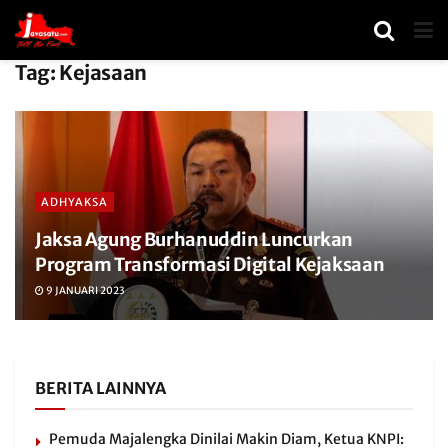
Tag:
Kejasaan
ADHYAKSA
Jaksa Agung Burhanuddin Luncurkan
Program Transformasi Digital Kejaksaan
9 JANUARI 2023
BERITA LAINNYA
Pemuda Majalengka Dinilai Makin Diam, Ketua KNPI: