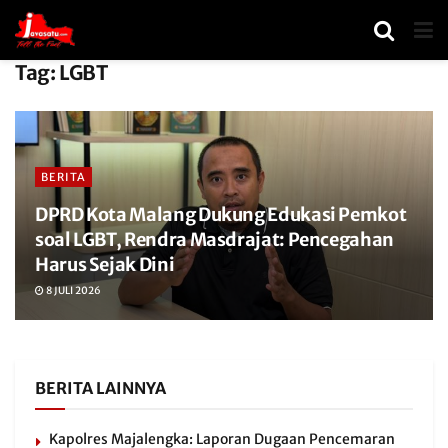
Tag:
LGBT
BERITA
DPRD Kota Malang Dukung Edukasi Pemkot
soal LGBT, Rendra Masdrajat: Pencegahan
Harus Sejak Dini
8 JULI 2026
BERITA LAINNYA
Kapolres Majalengka: Laporan Dugaan Pencemaran