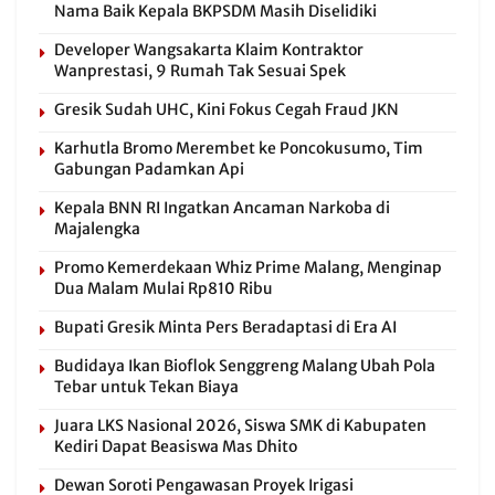
Nama Baik Kepala BKPSDM Masih Diselidiki
Developer Wangsakarta Klaim Kontraktor
Wanprestasi, 9 Rumah Tak Sesuai Spek
Gresik Sudah UHC, Kini Fokus Cegah Fraud JKN
Karhutla Bromo Merembet ke Poncokusumo, Tim
Gabungan Padamkan Api
Kepala BNN RI Ingatkan Ancaman Narkoba di
Majalengka
Promo Kemerdekaan Whiz Prime Malang, Menginap
Dua Malam Mulai Rp810 Ribu
Bupati Gresik Minta Pers Beradaptasi di Era AI
Budidaya Ikan Bioflok Senggreng Malang Ubah Pola
Tebar untuk Tekan Biaya
Juara LKS Nasional 2026, Siswa SMK di Kabupaten
Kediri Dapat Beasiswa Mas Dhito
Dewan Soroti Pengawasan Proyek Irigasi