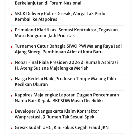
Berkelanjutan di Forum Nasional
SKCK Delivery Polres Gresik, Warga Tak Perlu
Kembali ke Mapolres
Primaland Klarifikasi Somasi Kontraktor, Tegaskan
Mutu Bangunan Jadi Prioritas
Turnamen Catur Bahagia SIWO PWI Malang Raya Jadi
Ajang Sinergi Pembinaan Atlet di Kota Batu
Nobar Final Piala Presiden 2026 di Rumah Aspirasi
H. Ateng Sutisna Majalengka Meriah
Harga Kedelai Naik, Produsen Tempe Malang Pilih
Kecilkan Ukuran
Kapolres Majalengka: Laporan Dugaan Pencemaran
Nama Baik Kepala BKPSDM Masih Diselidiki
Developer Wangsakarta Klaim Kontraktor
Wanprestasi, 9 Rumah Tak Sesuai Spek
Gresik Sudah UHC, Kini Fokus Cegah Fraud JKN