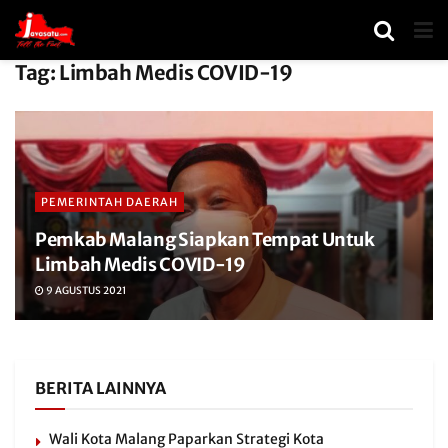
Tag:
Limbah Medis COVID-19
PEMERINTAH DAERAH
Pemkab Malang Siapkan Tempat Untuk
Limbah Medis COVID-19
9 AGUSTUS 2021
BERITA LAINNYA
Wali Kota Malang Paparkan Strategi Kota