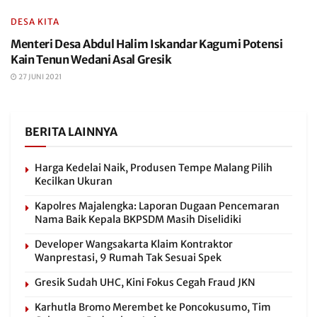
DESA KITA
Menteri Desa Abdul Halim Iskandar Kagumi Potensi
Kain Tenun Wedani Asal Gresik
27 JUNI 2021
BERITA LAINNYA
Harga Kedelai Naik, Produsen Tempe Malang Pilih
Kecilkan Ukuran
Kapolres Majalengka: Laporan Dugaan Pencemaran
Nama Baik Kepala BKPSDM Masih Diselidiki
Developer Wangsakarta Klaim Kontraktor
Wanprestasi, 9 Rumah Tak Sesuai Spek
Gresik Sudah UHC, Kini Fokus Cegah Fraud JKN
Karhutla Bromo Merembet ke Poncokusumo, Tim