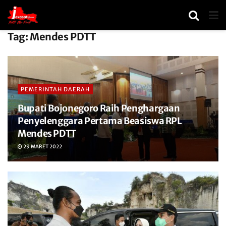
Tag:
Mendes PDTT
PEMERINTAH DAERAH
Bupati Bojonegoro Raih Penghargaan
Penyelenggara Pertama Beasiswa RPL
Mendes PDTT
29 MARET 2022