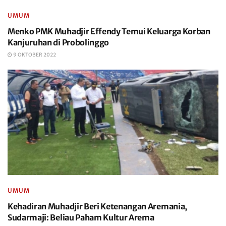
UMUM
Menko PMK Muhadjir Effendy Temui Keluarga Korban
Kanjuruhan di Probolinggo
9 OKTOBER 2022
UMUM
Kehadiran Muhadjir Beri Ketenangan Aremania,
Sudarmaji: Beliau Paham Kultur Arema