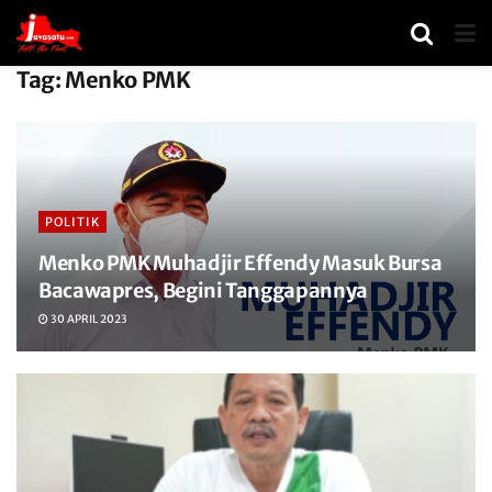
Tag:
Menko PMK
POLITIK
Menko PMK Muhadjir Effendy Masuk Bursa
Bacawapres, Begini Tanggapannya
30 APRIL 2023