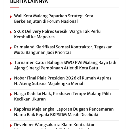
BERITA LAINNYA
Wali Kota Malang Paparkan Strategi Kota
Berkelanjutan di Forum Nasional
SKCK Delivery Polres Gresik, Warga Tak Perlu
Kembali ke Mapolres
Primaland Klarifikasi Somasi Kontraktor, Tegaskan
Mutu Bangunan Jadi Prioritas
Turnamen Catur Bahagia SIWO PWI Malang Raya Jadi
Ajang Sinergi Pembinaan Atlet di Kota Batu
Nobar Final Piala Presiden 2026 di Rumah Aspirasi
H. Ateng Sutisna Majalengka Meriah
Harga Kedelai Naik, Produsen Tempe Malang Pilih
Kecilkan Ukuran
Kapolres Majalengka: Laporan Dugaan Pencemaran
Nama Baik Kepala BKPSDM Masih Diselidiki
Developer Wangsakarta Klaim Kontraktor