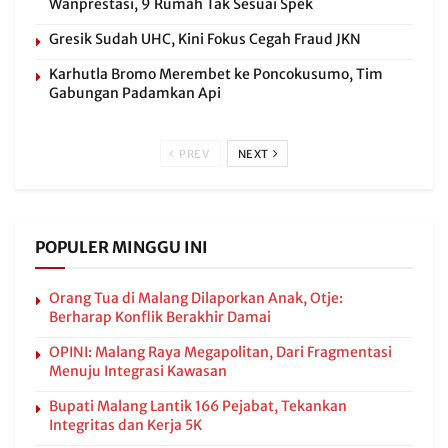
Wanprestasi, 9 Rumah Tak Sesuai Spek
Gresik Sudah UHC, Kini Fokus Cegah Fraud JKN
Karhutla Bromo Merembet ke Poncokusumo, Tim
Gabungan Padamkan Api
PREV
NEXT
POPULER MINGGU INI
Orang Tua di Malang Dilaporkan Anak, Otje:
Berharap Konflik Berakhir Damai
OPINI: Malang Raya Megapolitan, Dari Fragmentasi
Menuju Integrasi Kawasan
Bupati Malang Lantik 166 Pejabat, Tekankan
Integritas dan Kerja 5K