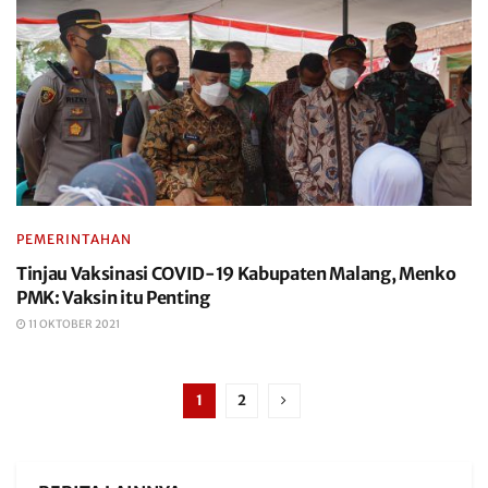
PEMERINTAHAN
Tinjau Vaksinasi COVID-19 Kabupaten Malang, Menko
PMK: Vaksin itu Penting
11 OKTOBER 2021
1
2