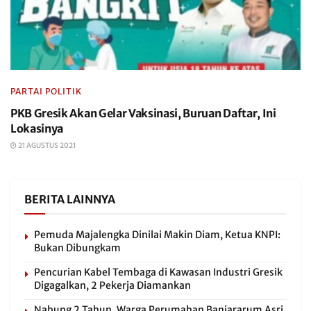
PARTAI POLITIK
PKB Gresik Akan Gelar Vaksinasi, Buruan Daftar, Ini
Lokasinya
21 AGUSTUS 2021
BERITA LAINNYA
Pemuda Majalengka Dinilai Makin Diam, Ketua KNPI:
Bukan Dibungkam
Pencurian Kabel Tembaga di Kawasan Industri Gresik
Digagalkan, 2 Pekerja Diamankan
Nabung 2 Tahun, Warga Perumahan Banjararum Asri