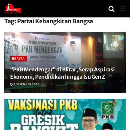
Tag:
Partai Kebangkitan Bangsa
BERITA
“PKB Mendengar” di Blitar, Serap Aspirasi
Ekonomi, Pendidikan hingga Isu Gen Z
8 DESEMBER 2025