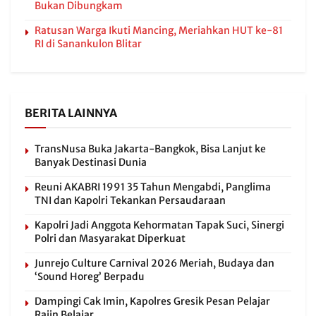
Bukan Dibungkam
Ratusan Warga Ikuti Mancing, Meriahkan HUT ke-81
RI di Sanankulon Blitar
BERITA LAINNYA
TransNusa Buka Jakarta-Bangkok, Bisa Lanjut ke
Banyak Destinasi Dunia
Reuni AKABRI 1991 35 Tahun Mengabdi, Panglima
TNI dan Kapolri Tekankan Persaudaraan
Kapolri Jadi Anggota Kehormatan Tapak Suci, Sinergi
Polri dan Masyarakat Diperkuat
Junrejo Culture Carnival 2026 Meriah, Budaya dan
‘Sound Horeg’ Berpadu
Dampingi Cak Imin, Kapolres Gresik Pesan Pelajar
Rajin Belajar