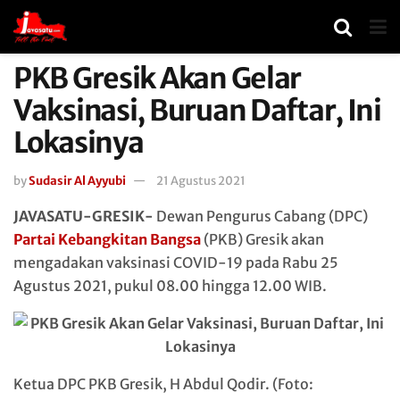
PKB Gresik Akan Gelar
Vaksinasi, Buruan Daftar, Ini
Lokasinya
by
Sudasir Al Ayyubi
21 Agustus 2021
JAVASATU-GRESIK-
Dewan Pengurus Cabang (DPC)
Partai Kebangkitan Bangsa
(PKB) Gresik akan
mengadakan vaksinasi COVID-19 pada Rabu 25
Agustus 2021, pukul 08.00 hingga 12.00 WIB.
Ketua DPC PKB Gresik, H Abdul Qodir. (Foto: