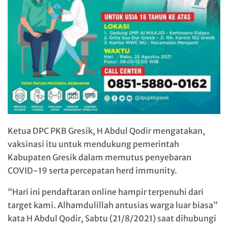
Ketua DPC PKB Gresik, H Abdul Qodir mengatakan,
vaksinasi itu untuk mendukung pemerintah
Kabupaten Gresik dalam memutus penyebaran
COVID-19 serta percepatan herd immunity.
“Hari ini pendaftaran online hampir terpenuhi dari
target kami. Alhamdulillah antusias warga luar biasa”
kata H Abdul Qodir, Sabtu (21/8/2021) saat dihubungi