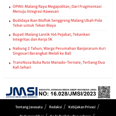
OPINI: Malang Raya Megapolitan, Dari Fragmentasi
Menuju Integrasi Kawasan
Budidaya Ikan Bioflok Senggreng Malang Ubah Pola
Tebar untuk Tekan Biaya
Bupati Malang Lantik 166 Pejabat, Tekankan
Integritas dan Kerja 5K
Nabung 2 Tahun, Warga Perumahan Banjararum Asri
Singosari Berangkat Melali ke Bali
TransNusa Buka Rute Manado-Ternate, Terbang Dua
Kali Sehari
Tentang Javasatu
Redaksi
Kebijakan Privasi