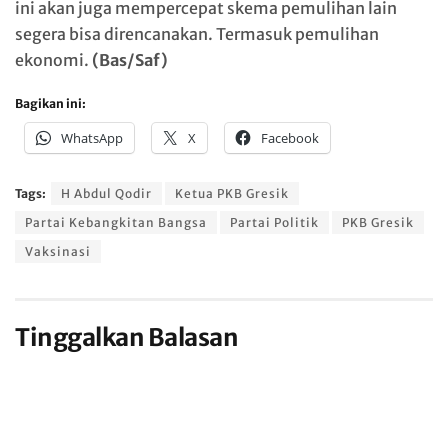
ini akan juga mempercepat skema pemulihan lain
segera bisa direncanakan. Termasuk pemulihan
ekonomi.
(Bas/Saf)
Bagikan ini:
WhatsApp
X
Facebook
Tags:
H Abdul Qodir
Ketua PKB Gresik
Partai Kebangkitan Bangsa
Partai Politik
PKB Gresik
Vaksinasi
Tinggalkan Balasan