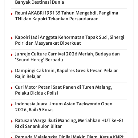
Banyak Destinasi Dunia
Reuni AKABRI 1991 35 Tahun Mengabdi, Panglima
TNI dan Kapolri Tekankan Persaudaraan
Kapolri Jadi Anggota Kehormatan Tapak Suci, Sinergi
Polri dan Masyarakat Diperkuat
Junrejo Culture Carnival 2026 Meriah, Budaya dan
‘Sound Horeg’ Berpadu
Dampingi Cak Imin, Kapolres Gresik Pesan Pelajar
Rajin Belajar
Curi Motor Petani Saat Panen di Turen Malang,
Pelaku Diciduk Polisi
Indonesia Juara Umum Asian Taekwondo Open
2026, Raih 5 Emas
Ratusan Warga Ikuti Mancing, Meriahkan HUT ke-81
RI di Sanankulon Blitar
Pemuda Majalengka Dinilai Makin Diam, Ketua KNPI: