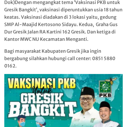
Dok)Dengan mengangkat tema ‘Vaksinasi PKB untuk
Gresik Bangkit’, vaksinasi diperuntukkan usia 18 tahun
keatas. Vaksinasi diadakan di 3 lokasi yaitu, gedung
SMP Al-Maajid Kertosono Sidayu. Kedua, Graha Gus
Dur Gresik Jalan RA Kartini 162 Gresik. Dan ketiga di
Kantor MWC NU Kecamatan Menganti.
Bagi masyarakat Kabupaten Gresik jika ingin
bergabung silahkan hubungi call center: 0851 5880
0162.