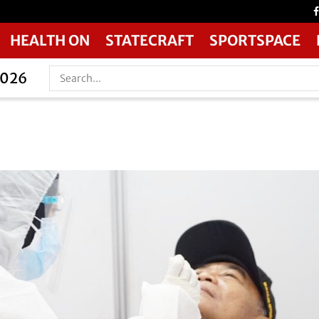
HEALTH ON
STATECRAFT
SPORTSPACE
2026