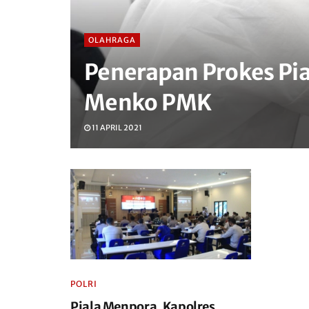
OLAHRAGA
Penerapan Prokes Pia
Menko PMK
11 APRIL 2021
POLRI
Piala Menpora, Kapolres