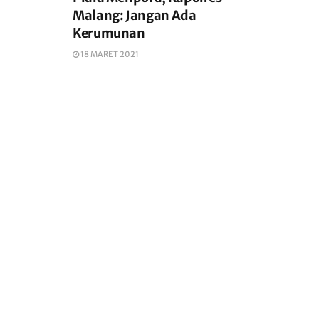
Malang: Jangan Ada
Kerumunan
18 MARET 2021