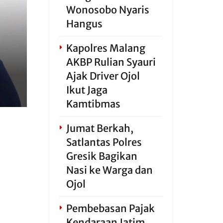
Wonosobo Nyaris
Hangus
Kapolres Malang
AKBP Rulian Syauri
Ajak Driver Ojol
Ikut Jaga
Kamtibmas
Jumat Berkah,
Satlantas Polres
Gresik Bagikan
Nasi ke Warga dan
Ojol
Pembebasan Pajak
Kendaraan Jatim,