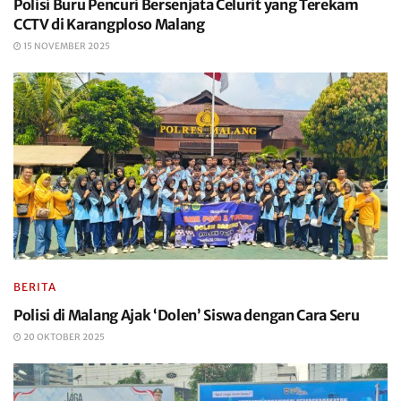
Polisi Buru Pencuri Bersenjata Celurit yang Terekam
CCTV di Karangploso Malang
15 NOVEMBER 2025
BERITA
Polisi di Malang Ajak ‘Dolen’ Siswa dengan Cara Seru
20 OKTOBER 2025