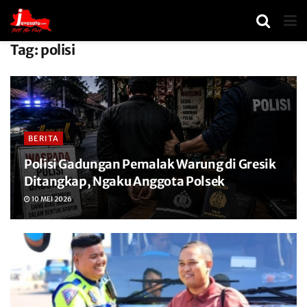
Tag:
polisi
BERITA
Polisi Gadungan Pemalak Warung di Gresik
Ditangkap, Ngaku Anggota Polsek
10 MEI 2026