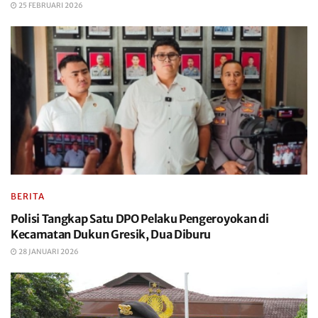
25 FEBRUARI 2026
BERITA
Polisi Tangkap Satu DPO Pelaku Pengeroyokan di
Kecamatan Dukun Gresik, Dua Diburu
28 JANUARI 2026