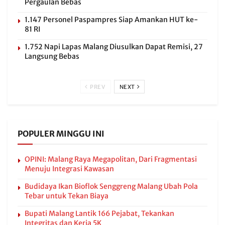
Pergaulan Bebas
1.147 Personel Paspampres Siap Amankan HUT ke-
81 RI
1.752 Napi Lapas Malang Diusulkan Dapat Remisi, 27
Langsung Bebas
PREV
NEXT
POPULER MINGGU INI
OPINI: Malang Raya Megapolitan, Dari Fragmentasi
Menuju Integrasi Kawasan
Budidaya Ikan Bioflok Senggreng Malang Ubah Pola
Tebar untuk Tekan Biaya
Bupati Malang Lantik 166 Pejabat, Tekankan
Integritas dan Kerja 5K