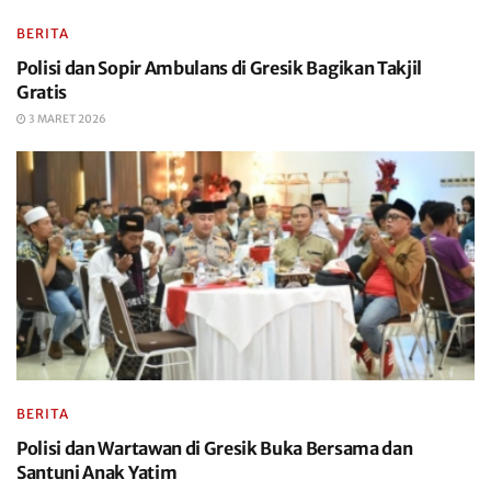
BERITA
Polisi dan Sopir Ambulans di Gresik Bagikan Takjil
Gratis
3 MARET 2026
BERITA
Polisi dan Wartawan di Gresik Buka Bersama dan
Santuni Anak Yatim