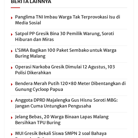
BERITA LAINNYA
Panglima TNI Imbau Warga Tak Terprovokasi Isu di
Media Sosial
Satpol PP Gresik Bina 30 Pemilik Warung, Soroti
Hiburan dan Miras
L’SIMA Bagikan 100 Paket Sembako untuk Warga
Buring Malang
Operasi Narkoba Gresik Dimulai 12 Agustus, 103
Polisi Dikerahkan
Bendera Merah Putih 120×80 Meter Dibentangkan di
Gunung Cycloop Papua
Anggota DPRD Majalengka Gus Hisnu Soroti MBG:
Jangan Cuma Untungkan Pengusaha
Jelang Bebas, 20 Warga Binaan Lapas Malang
Bersihkan TPU Buring
MUI Gresik Bekali Siswa SMPN 2 soal Bahaya