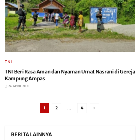
TNI
TNI Beri Rasa Aman dan Nyaman Umat Nasrani di Gereja
Kampung Ampas
26 APRIL 2021
1
2
…
4
BERITA LAINNYA