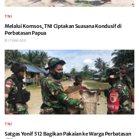
TNI
Melalui Komsos, TNI Ciptakan Suasana Kondusif di
Perbatasan Papua
17 JUNI 2021
TNI
Satgas Yonif 512 Bagikan Pakaian ke Warga Perbatasan