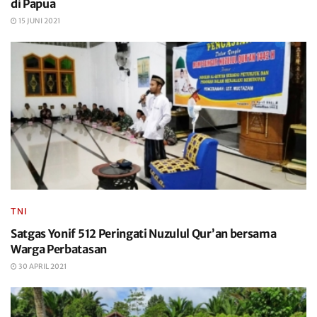
di Papua
15 JUNI 2021
TNI
Satgas Yonif 512 Peringati Nuzulul Qur’an bersama
Warga Perbatasan
30 APRIL 2021