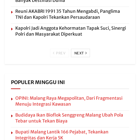
Banyak Destinasi Dunia
Reuni AKABRI 1991 35 Tahun Mengabdi, Panglima
TNI dan Kapolri Tekankan Persaudaraan
Kapolri Jadi Anggota Kehormatan Tapak Suci, Sinergi
Polri dan Masyarakat Diperkuat
PREV
NEXT
POPULER MINGGU INI
OPINI: Malang Raya Megapolitan, Dari Fragmentasi
Menuju Integrasi Kawasan
Budidaya Ikan Bioflok Senggreng Malang Ubah Pola
Tebar untuk Tekan Biaya
Bupati Malang Lantik 166 Pejabat, Tekankan
Integritas dan Kerja 5K