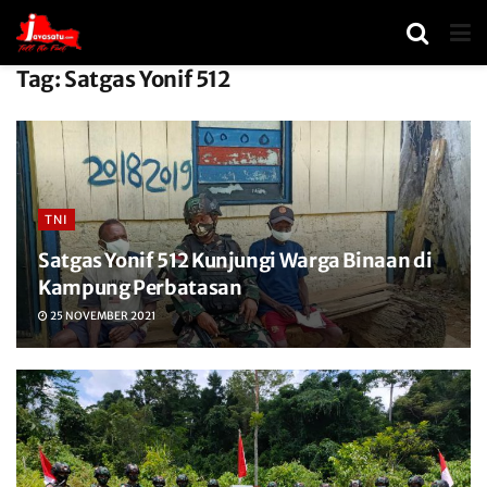
Tag:
Satgas Yonif 512
TNI
Satgas Yonif 512 Kunjungi Warga Binaan di
Kampung Perbatasan
25 NOVEMBER 2021