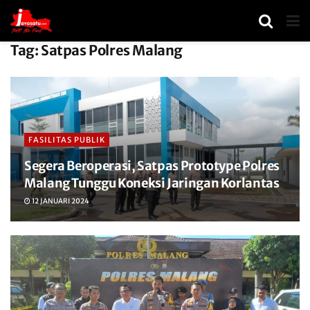
Tag:
Satpas Polres Malang
FASILITAS PUBLIK
Segera Beroperasi, Satpas Prototype Polres
Malang Tunggu Koneksi Jaringan Korlantas
12 JANUARI 2024