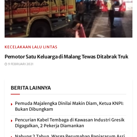
KECELAKAAN LALU LINTAS
Pemotor Satu Keluarga di Malang Tewas Ditabrak Truk
9 FEBRUARI 2021
BERITA LAINNYA
Pemuda Majalengka Dinilai Makin Diam, Ketua KNPI:
Bukan Dibungkam
Pencurian Kabel Tembaga di Kawasan Industri Gresik
Digagalkan, 2 Pekerja Diamankan
Nabung 2 Tahun, Warga Perumahan Banjararum Asri