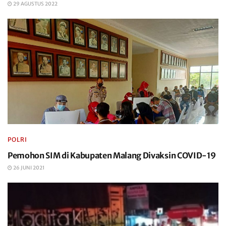
29 AGUSTUS 2022
POLRI
Pemohon SIM di Kabupaten Malang Divaksin COVID-19
26 JUNI 2021