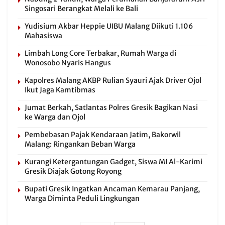
Singosari Berangkat Melali ke Bali
Yudisium Akbar Heppie UIBU Malang Diikuti 1.106
Mahasiswa
Limbah Long Core Terbakar, Rumah Warga di
Wonosobo Nyaris Hangus
Kapolres Malang AKBP Rulian Syauri Ajak Driver Ojol
Ikut Jaga Kamtibmas
Jumat Berkah, Satlantas Polres Gresik Bagikan Nasi
ke Warga dan Ojol
Pembebasan Pajak Kendaraan Jatim, Bakorwil
Malang: Ringankan Beban Warga
Kurangi Ketergantungan Gadget, Siswa MI Al-Karimi
Gresik Diajak Gotong Royong
Bupati Gresik Ingatkan Ancaman Kemarau Panjang,
Warga Diminta Peduli Lingkungan