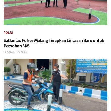
POLRI
Satlantas Polres Malang Terapkan Lintasan Baru untuk
Pemohon SIM
7 AGUSTUS 2023