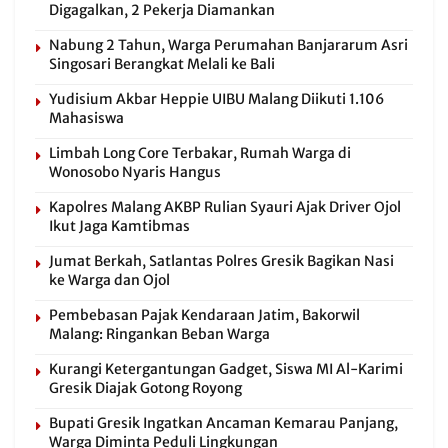
Digagalkan, 2 Pekerja Diamankan
Nabung 2 Tahun, Warga Perumahan Banjararum Asri
Singosari Berangkat Melali ke Bali
Yudisium Akbar Heppie UIBU Malang Diikuti 1.106
Mahasiswa
Limbah Long Core Terbakar, Rumah Warga di
Wonosobo Nyaris Hangus
Kapolres Malang AKBP Rulian Syauri Ajak Driver Ojol
Ikut Jaga Kamtibmas
Jumat Berkah, Satlantas Polres Gresik Bagikan Nasi
ke Warga dan Ojol
Pembebasan Pajak Kendaraan Jatim, Bakorwil
Malang: Ringankan Beban Warga
Kurangi Ketergantungan Gadget, Siswa MI Al-Karimi
Gresik Diajak Gotong Royong
Bupati Gresik Ingatkan Ancaman Kemarau Panjang,
Warga Diminta Peduli Lingkungan