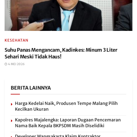
KESEHATAN
Suhu Panas Mengancam, Kadinkes: Minum 3 Liter
Sehari Meski Tidak Haus!
4 MEI 2026
BERITA LAINNYA
Harga Kedelai Naik, Produsen Tempe Malang Pilih
Kecilkan Ukuran
Kapolres Majalengka: Laporan Dugaan Pencemaran
Nama Baik Kepala BKPSDM Masih Diselidiki
Developer Wangsakarta Klaim Kontraktor