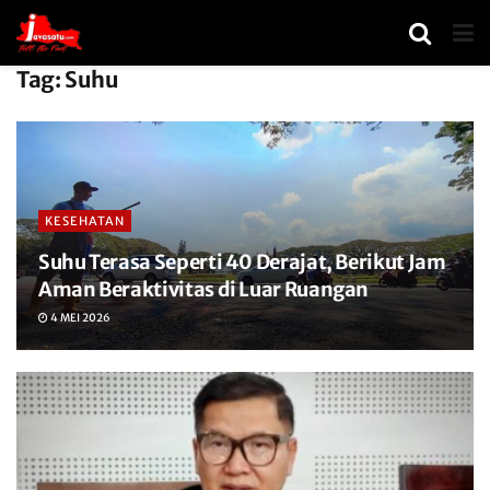
Tag:
Suhu
KESEHATAN
Suhu Terasa Seperti 40 Derajat, Berikut Jam
Aman Beraktivitas di Luar Ruangan
4 MEI 2026