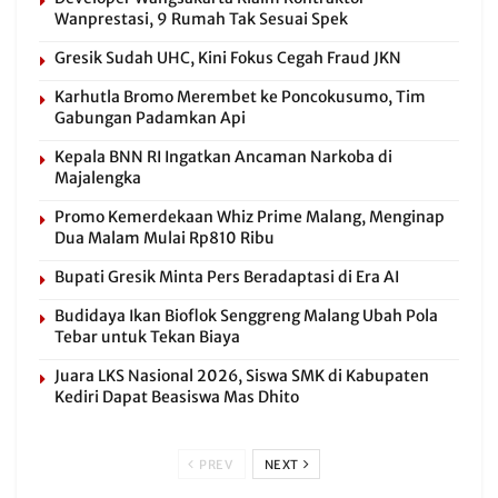
Wanprestasi, 9 Rumah Tak Sesuai Spek
Gresik Sudah UHC, Kini Fokus Cegah Fraud JKN
Karhutla Bromo Merembet ke Poncokusumo, Tim
Gabungan Padamkan Api
Kepala BNN RI Ingatkan Ancaman Narkoba di
Majalengka
Promo Kemerdekaan Whiz Prime Malang, Menginap
Dua Malam Mulai Rp810 Ribu
Bupati Gresik Minta Pers Beradaptasi di Era AI
Budidaya Ikan Bioflok Senggreng Malang Ubah Pola
Tebar untuk Tekan Biaya
Juara LKS Nasional 2026, Siswa SMK di Kabupaten
Kediri Dapat Beasiswa Mas Dhito
PREV
NEXT