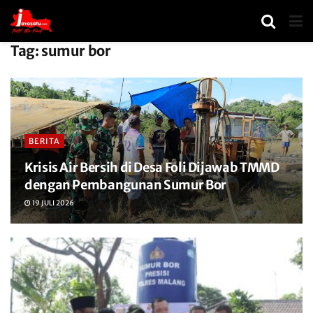
Tag:
sumur bor
BERITA
Krisis Air Bersih di Desa Foli Dijawab TMMD
dengan Pembangunan Sumur Bor
19 JULI 2026