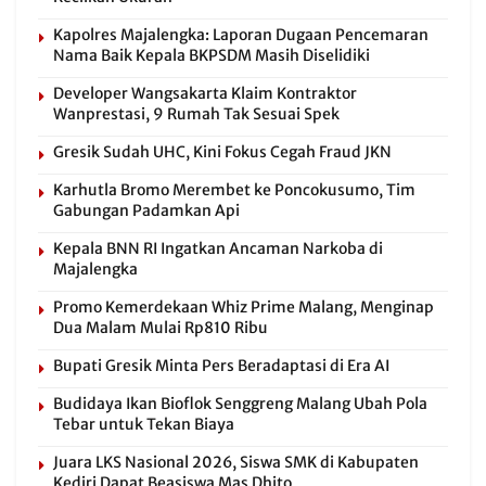
Kapolres Majalengka: Laporan Dugaan Pencemaran
Nama Baik Kepala BKPSDM Masih Diselidiki
Developer Wangsakarta Klaim Kontraktor
Wanprestasi, 9 Rumah Tak Sesuai Spek
Gresik Sudah UHC, Kini Fokus Cegah Fraud JKN
Karhutla Bromo Merembet ke Poncokusumo, Tim
Gabungan Padamkan Api
Kepala BNN RI Ingatkan Ancaman Narkoba di
Majalengka
Promo Kemerdekaan Whiz Prime Malang, Menginap
Dua Malam Mulai Rp810 Ribu
Bupati Gresik Minta Pers Beradaptasi di Era AI
Budidaya Ikan Bioflok Senggreng Malang Ubah Pola
Tebar untuk Tekan Biaya
Juara LKS Nasional 2026, Siswa SMK di Kabupaten
Kediri Dapat Beasiswa Mas Dhito