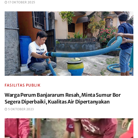
17 OKTOBER 2025
FASILITAS PUBLIK
Warga Perum Banjararum Resah, Minta Sumur Bor
Segera Diperbaiki, Kualitas Air Dipertanyakan
5 OKTOBER 2023