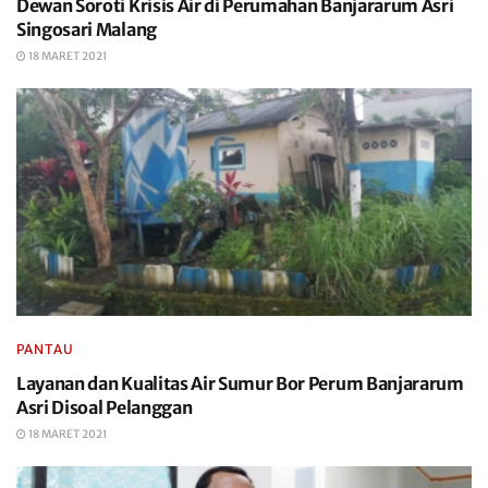
Dewan Soroti Krisis Air di Perumahan Banjararum Asri
Singosari Malang
18 MARET 2021
PANTAU
Layanan dan Kualitas Air Sumur Bor Perum Banjararum
Asri Disoal Pelanggan
18 MARET 2021