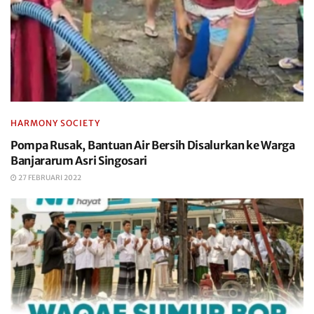
HARMONY SOCIETY
Pompa Rusak, Bantuan Air Bersih Disalurkan ke Warga
Banjararum Asri Singosari
27 FEBRUARI 2022