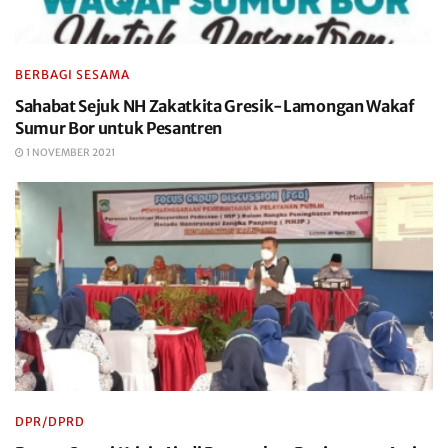
BERBAGI SESAMA
Sahabat Sejuk NH Zakatkita Gresik-Lamongan Wakaf
Sumur Bor untuk Pesantren
1 NOVEMBER 2021
DPR/DPRD