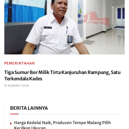
PEMERINTAHAN
Tiga Sumur Bor Milik Tirta Kanjuruhan Rampung, Satu
Terkendala Kades
18 MARET 2020
BERITA LAINNYA
Harga Kedelai Naik, Produsen Tempe Malang Pilih
Kecilkan Ukuran