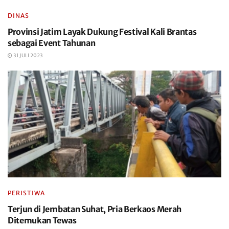
DINAS
Provinsi Jatim Layak Dukung Festival Kali Brantas
sebagai Event Tahunan
31 JULI 2023
PERISTIWA
Terjun di Jembatan Suhat, Pria Berkaos Merah
Ditemukan Tewas