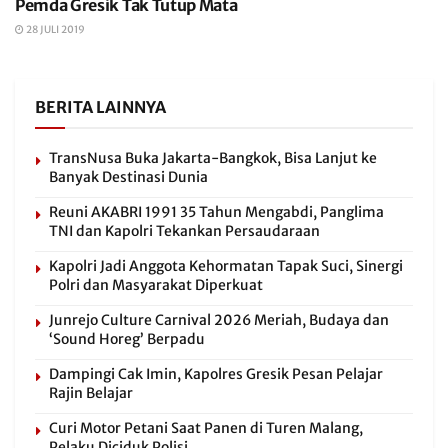
Pemda Gresik Tak Tutup Mata
28 JULI 2019
BERITA LAINNYA
TransNusa Buka Jakarta-Bangkok, Bisa Lanjut ke
Banyak Destinasi Dunia
Reuni AKABRI 1991 35 Tahun Mengabdi, Panglima
TNI dan Kapolri Tekankan Persaudaraan
Kapolri Jadi Anggota Kehormatan Tapak Suci, Sinergi
Polri dan Masyarakat Diperkuat
Junrejo Culture Carnival 2026 Meriah, Budaya dan
‘Sound Horeg’ Berpadu
Dampingi Cak Imin, Kapolres Gresik Pesan Pelajar
Rajin Belajar
Curi Motor Petani Saat Panen di Turen Malang,
Pelaku Diciduk Polisi