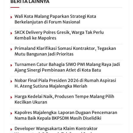
BERITA LAINNYA
Wali Kota Malang Paparkan Strategi Kota
Berkelanjutan di Forum Nasional
SKCK Delivery Polres Gresik, Warga Tak Perlu
Kembali ke Mapolres
Primaland Klarifikasi Somasi Kontraktor, Tegaskan
Mutu Bangunan Jadi Prioritas
Turnamen Catur Bahagia SIWO PWI Malang Raya Jadi
Ajang Sinergi Pembinaan Atlet di Kota Batu
Nobar Final Piala Presiden 2026 di Rumah Aspirasi
H. Ateng Sutisna Majalengka Meriah
Harga Kedelai Naik, Produsen Tempe Malang Pilih
Kecilkan Ukuran
Kapolres Majalengka: Laporan Dugaan Pencemaran
Nama Baik Kepala BKPSDM Masih Diselidiki
Developer Wangsakarta Klaim Kontraktor