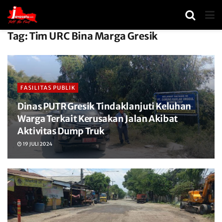
Tag:
Tim URC Bina Marga Gresik
FASILITAS PUBLIK
Dinas PUTR Gresik Tindaklanjuti Keluhan
Warga Terkait Kerusakan Jalan Akibat
Aktivitas Dump Truk
19 JULI 2024