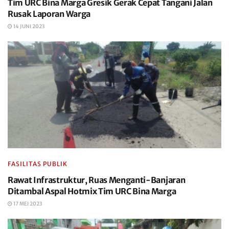
Tim URC Bina Marga Gresik Gerak Cepat Tangani Jalan
Rusak Laporan Warga
14 JUNI 2023
FASILITAS PUBLIK
Rawat Infrastruktur, Ruas Menganti-Banjaran
Ditambal Aspal Hotmix Tim URC Bina Marga
17 MEI 2023