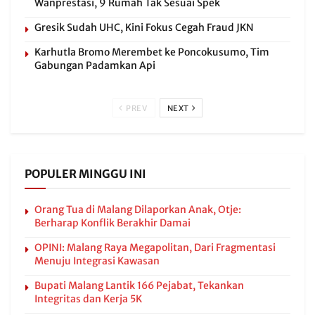
Wanprestasi, 9 Rumah Tak Sesuai Spek
Gresik Sudah UHC, Kini Fokus Cegah Fraud JKN
Karhutla Bromo Merembet ke Poncokusumo, Tim
Gabungan Padamkan Api
PREV
NEXT
POPULER MINGGU INI
Orang Tua di Malang Dilaporkan Anak, Otje:
Berharap Konflik Berakhir Damai
OPINI: Malang Raya Megapolitan, Dari Fragmentasi
Menuju Integrasi Kawasan
Bupati Malang Lantik 166 Pejabat, Tekankan
Integritas dan Kerja 5K