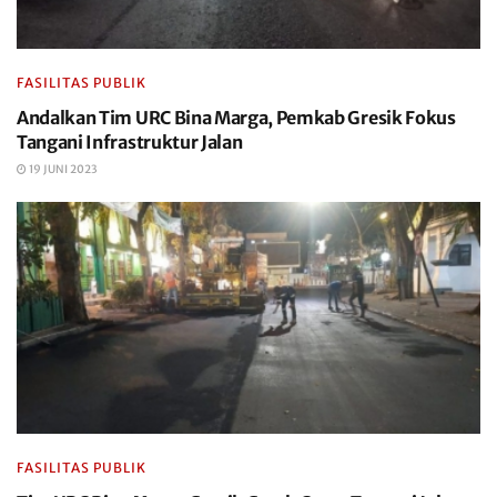
FASILITAS PUBLIK
Andalkan Tim URC Bina Marga, Pemkab Gresik Fokus
Tangani Infrastruktur Jalan
19 JUNI 2023
FASILITAS PUBLIK