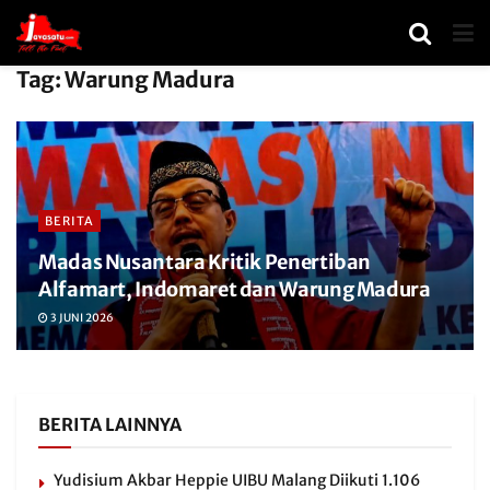
Tag:
Warung Madura
BERITA
Madas Nusantara Kritik Penertiban
Alfamart, Indomaret dan Warung Madura
3 JUNI 2026
BERITA LAINNYA
Yudisium Akbar Heppie UIBU Malang Diikuti 1.106