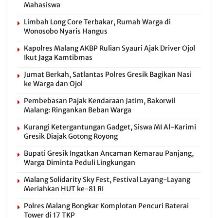
Mahasiswa
Limbah Long Core Terbakar, Rumah Warga di
Wonosobo Nyaris Hangus
Kapolres Malang AKBP Rulian Syauri Ajak Driver Ojol
Ikut Jaga Kamtibmas
Jumat Berkah, Satlantas Polres Gresik Bagikan Nasi
ke Warga dan Ojol
Pembebasan Pajak Kendaraan Jatim, Bakorwil
Malang: Ringankan Beban Warga
Kurangi Ketergantungan Gadget, Siswa MI Al-Karimi
Gresik Diajak Gotong Royong
Bupati Gresik Ingatkan Ancaman Kemarau Panjang,
Warga Diminta Peduli Lingkungan
Malang Solidarity Sky Fest, Festival Layang-Layang
Meriahkan HUT ke-81 RI
Polres Malang Bongkar Komplotan Pencuri Baterai
Tower di 17 TKP