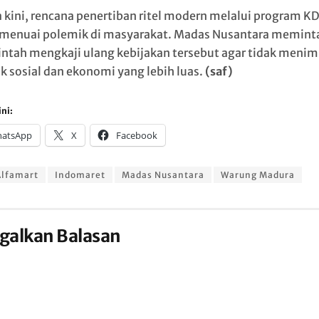
 kini, rencana penertiban ritel modern melalui program 
menuai polemik di masyarakat. Madas Nusantara memint
ntah mengkaji ulang kebijakan tersebut agar tidak meni
 sosial dan ekonomi yang lebih luas.
(saf)
ni:
atsApp
X
Facebook
Alfamart
Indomaret
Madas Nusantara
Warung Madura
galkan Balasan