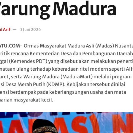
arung Madura
l Arif
3 Juni 2026
ATU.COM-
Ormas Masyarakat Madura Asli (Madas) Nusant
itik rencana Kementerian Desa dan Pembangunan Daerah
ggal (Kemendes PDT) yang disebut akan melakukan penert
nataan ulang terhadap keberadaan ritel modern seperti Al
ret, serta Warung Madura (MaduraMart) melalui program
si Desa Merah Putih (KDMP). Kebijakan tersebut dinilai
ensi berdampak pada keberlangsungan usaha dan mata
arian masyarakat kecil.