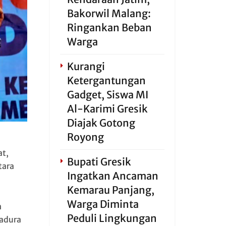
Bakorwil Malang:
Ringankan Beban
Warga
Kurangi
Ketergantungan
Gadget, Siswa MI
Al-Karimi Gresik
Diajak Gotong
Royong
at,
Bupati Gresik
tara
Ingatkan Ancaman
Kemarau Panjang,
Warga Diminta
n
Peduli Lingkungan
adura