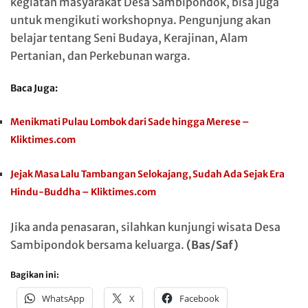
kegiatan masyarakat Desa Sambipondok, bisa juga
untuk mengikuti workshopnya. Pengunjung akan
belajar tentang Seni Budaya, Kerajinan, Alam
Pertanian, dan Perkebunan warga.
Baca Juga:
Menikmati Pulau Lombok dari Sade hingga Merese –
Kliktimes.com
Jejak Masa Lalu Tambangan Selokajang, Sudah Ada Sejak Era
Hindu-Buddha – Kliktimes.com
Jika anda penasaran, silahkan kunjungi wisata Desa
Sambipondok bersama keluarga.
(Bas/Saf)
Bagikan ini:
WhatsApp
X
Facebook