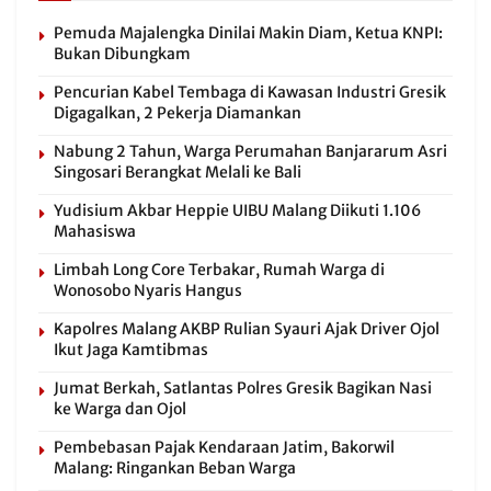
Pemuda Majalengka Dinilai Makin Diam, Ketua KNPI:
Bukan Dibungkam
Pencurian Kabel Tembaga di Kawasan Industri Gresik
Digagalkan, 2 Pekerja Diamankan
Nabung 2 Tahun, Warga Perumahan Banjararum Asri
Singosari Berangkat Melali ke Bali
Yudisium Akbar Heppie UIBU Malang Diikuti 1.106
Mahasiswa
Limbah Long Core Terbakar, Rumah Warga di
Wonosobo Nyaris Hangus
Kapolres Malang AKBP Rulian Syauri Ajak Driver Ojol
Ikut Jaga Kamtibmas
Jumat Berkah, Satlantas Polres Gresik Bagikan Nasi
ke Warga dan Ojol
Pembebasan Pajak Kendaraan Jatim, Bakorwil
Malang: Ringankan Beban Warga