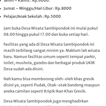
Senin – Kamis : Rp.6000⁣.
Jumat – Minggu/Hari Libur : Rp.8000⁣
Pelajar/Anak Sekolah : Rp.5000
Jam buka Desa Wisata Sambipondok ini mulai pukul
08.00 hingga pukul 17.00 dan buka setiap hari.
Fasilitas yang ada di Desa Wisata Sambipondok ini
masih terbilang sangat minim ya. Maklum lah wisata
baru. Namun fasilitas umum seperti tempat parkir,
toilet, mushola, gazebo dan berbagai produk UKM
Desa sudah ada disini.
Nah kamu bisa memborong oleh-oleh khas gresik
disini ya, seperti Pudak, Otak-otak bandeng maupun
aneka camilan seperti Kripik Ikan Khas Gresik.
Desa Wisata Sambipondok juga menghadirkan