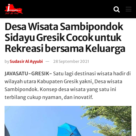
Desa Wisata Sambipondok
Sidayu Gresik Cocok untuk
Rekreasi bersama Keluarga
by
Sudasir Al Ayyubi
28 September 2021
JAVASATU-GRESIK-
Satu lagi destinasi wisata hadir di
wilayah utara Kabupaten Gresik yakni, Desa wisata
Sambipondok. Konsep desa wisata yang satu ini
terbilang cukup nyaman, dan inovatif.