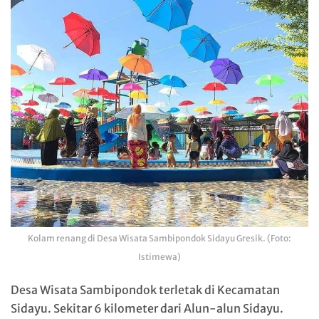
Kolam renang di Desa Wisata Sambipondok Sidayu Gresik. (Foto:
Istimewa)
Desa Wisata Sambipondok terletak di Kecamatan
Sidayu. Sekitar 6 kilometer dari Alun-alun Sidayu.