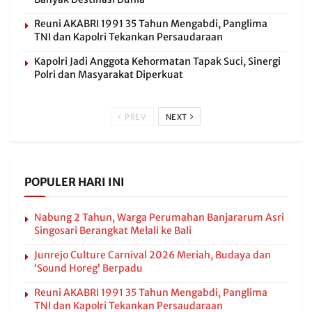
Reuni AKABRI 1991 35 Tahun Mengabdi, Panglima
TNI dan Kapolri Tekankan Persaudaraan
Kapolri Jadi Anggota Kehormatan Tapak Suci, Sinergi
Polri dan Masyarakat Diperkuat
PREV
NEXT
POPULER HARI INI
Nabung 2 Tahun, Warga Perumahan Banjararum Asri
Singosari Berangkat Melali ke Bali
Junrejo Culture Carnival 2026 Meriah, Budaya dan
‘Sound Horeg’ Berpadu
Reuni AKABRI 1991 35 Tahun Mengabdi, Panglima
TNI dan Kapolri Tekankan Persaudaraan