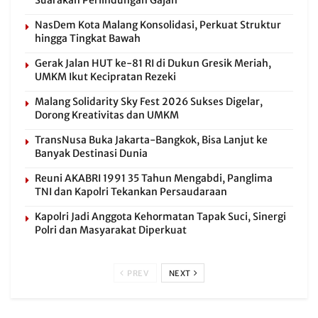
Suarakan Perlindungan Gajah
NasDem Kota Malang Konsolidasi, Perkuat Struktur
hingga Tingkat Bawah
Gerak Jalan HUT ke-81 RI di Dukun Gresik Meriah,
UMKM Ikut Kecipratan Rezeki
Malang Solidarity Sky Fest 2026 Sukses Digelar,
Dorong Kreativitas dan UMKM
TransNusa Buka Jakarta-Bangkok, Bisa Lanjut ke
Banyak Destinasi Dunia
Reuni AKABRI 1991 35 Tahun Mengabdi, Panglima
TNI dan Kapolri Tekankan Persaudaraan
Kapolri Jadi Anggota Kehormatan Tapak Suci, Sinergi
Polri dan Masyarakat Diperkuat
PREV
NEXT