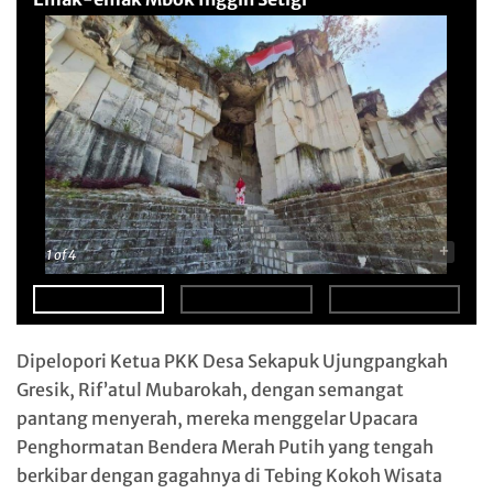
-
+
1
of 4
Dipelopori Ketua PKK Desa Sekapuk Ujungpangkah
Gresik, Rif’atul Mubarokah, dengan semangat
pantang menyerah, mereka menggelar Upacara
Penghormatan Bendera Merah Putih yang tengah
berkibar dengan gagahnya di Tebing Kokoh Wisata