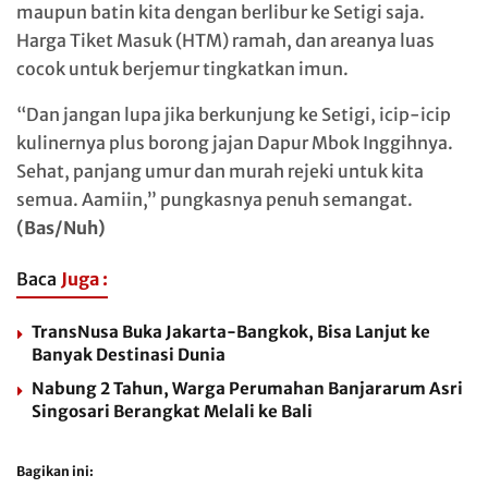
maupun batin kita dengan berlibur ke Setigi saja.
Harga Tiket Masuk (HTM) ramah, dan areanya luas
cocok untuk berjemur tingkatkan imun.
“Dan jangan lupa jika berkunjung ke Setigi, icip-icip
kulinernya plus borong jajan Dapur Mbok Inggihnya.
Sehat, panjang umur dan murah rejeki untuk kita
semua. Aamiin,” pungkasnya penuh semangat.
(Bas/Nuh)
Baca
Juga :
TransNusa Buka Jakarta-Bangkok, Bisa Lanjut ke
Banyak Destinasi Dunia
Nabung 2 Tahun, Warga Perumahan Banjararum Asri
Singosari Berangkat Melali ke Bali
Bagikan ini: