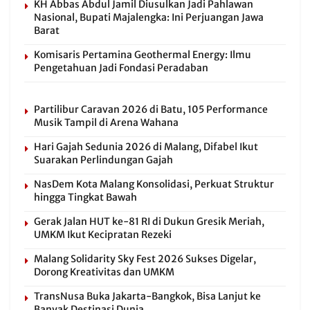
KH Abbas Abdul Jamil Diusulkan Jadi Pahlawan
Nasional, Bupati Majalengka: Ini Perjuangan Jawa
Barat
Komisaris Pertamina Geothermal Energy: Ilmu
Pengetahuan Jadi Fondasi Peradaban
Partilibur Caravan 2026 di Batu, 105 Performance
Musik Tampil di Arena Wahana
Hari Gajah Sedunia 2026 di Malang, Difabel Ikut
Suarakan Perlindungan Gajah
NasDem Kota Malang Konsolidasi, Perkuat Struktur
hingga Tingkat Bawah
Gerak Jalan HUT ke-81 RI di Dukun Gresik Meriah,
UMKM Ikut Kecipratan Rezeki
Malang Solidarity Sky Fest 2026 Sukses Digelar,
Dorong Kreativitas dan UMKM
TransNusa Buka Jakarta-Bangkok, Bisa Lanjut ke
Banyak Destinasi Dunia