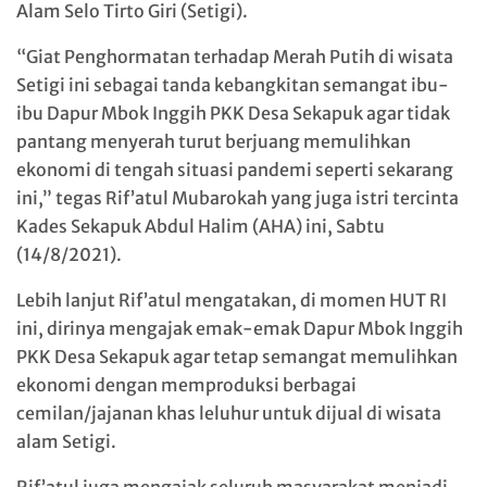
Alam Selo Tirto Giri (Setigi).
“Giat Penghormatan terhadap Merah Putih di wisata
Setigi ini sebagai tanda kebangkitan semangat ibu-
ibu Dapur Mbok Inggih PKK Desa Sekapuk agar tidak
pantang menyerah turut berjuang memulihkan
ekonomi di tengah situasi pandemi seperti sekarang
ini,” tegas Rif’atul Mubarokah yang juga istri tercinta
Kades Sekapuk Abdul Halim (AHA) ini, Sabtu
(14/8/2021).
Lebih lanjut Rif’atul mengatakan, di momen HUT RI
ini, dirinya mengajak emak-emak Dapur Mbok Inggih
PKK Desa Sekapuk agar tetap semangat memulihkan
ekonomi dengan memproduksi berbagai
cemilan/jajanan khas leluhur untuk dijual di wisata
alam Setigi.
Rif’atul juga mengajak seluruh masyarakat menjadi