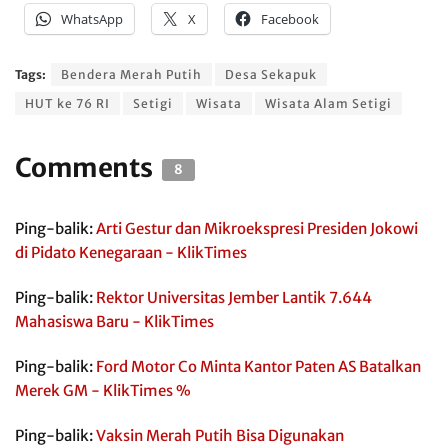
WhatsApp
X
Facebook
Tags:
Bendera Merah Putih
Desa Sekapuk
HUT ke 76 RI
Setigi
Wisata
Wisata Alam Setigi
Comments
8
Ping-balik:
Arti Gestur dan Mikroekspresi Presiden Jokowi
di Pidato Kenegaraan - KlikTimes
Ping-balik:
Rektor Universitas Jember Lantik 7.644
Mahasiswa Baru - KlikTimes
Ping-balik:
Ford Motor Co Minta Kantor Paten AS Batalkan
Merek GM - KlikTimes %
Ping-balik:
Vaksin Merah Putih Bisa Digunakan