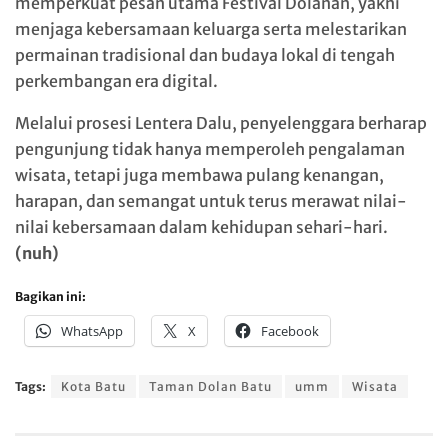
memperkuat pesan utama Festival Dolanan, yakni
menjaga kebersamaan keluarga serta melestarikan
permainan tradisional dan budaya lokal di tengah
perkembangan era digital.
Melalui prosesi Lentera Dalu, penyelenggara berharap
pengunjung tidak hanya memperoleh pengalaman
wisata, tetapi juga membawa pulang kenangan,
harapan, dan semangat untuk terus merawat nilai-
nilai kebersamaan dalam kehidupan sehari-hari.
(nuh)
Bagikan ini:
WhatsApp
X
Facebook
Tags:
Kota Batu
Taman Dolan Batu
umm
Wisata