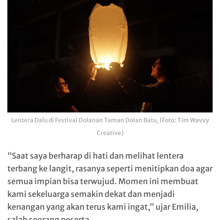
Lentera Dalu di Festival Dolanan Taman Dolan Batu, (Foto: Tim Wavvy
Creative)
“Saat saya berharap di hati dan melihat lentera
terbang ke langit, rasanya seperti menitipkan doa agar
semua impian bisa terwujud. Momen ini membuat
kami sekeluarga semakin dekat dan menjadi
kenangan yang akan terus kami ingat,” ujar Emilia,
salah seorang peserta.