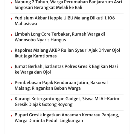
Nabung 2 Tahun, Warga Perumahan Banjararum Asri
Singosari Berangkat Melali ke Bali
Yudisium Akbar Heppie UIBU Malang Diikuti 1.106
Mahasiswa
Limbah Long Core Terbakar, Rumah Warga di
Wonosobo Nyaris Hangus
Kapolres Malang AKBP Rulian Syauri Ajak Driver Ojol
Ikut Jaga Kamtibmas
Jumat Berkah, Satlantas Polres Gresik Bagikan Nasi
ke Warga dan Ojol
Pembebasan Pajak Kendaraan Jatim, Bakorwil
Malang: Ringankan Beban Warga
Kurangi Ketergantungan Gadget, Siswa MI Al-Karimi
Gresik Diajak Gotong Royong
Bupati Gresik Ingatkan Ancaman Kemarau Panjang,
Warga Diminta Peduli Lingkungan