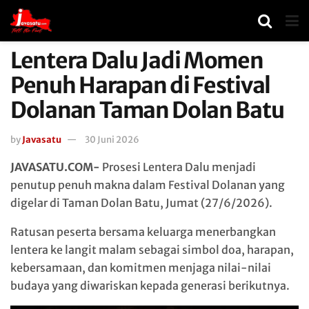
Lentera Dalu Jadi Momen
Penuh Harapan di Festival
Dolanan Taman Dolan Batu
by
Javasatu
30 Juni 2026
JAVASATU.COM-
Prosesi Lentera Dalu menjadi
penutup penuh makna dalam Festival Dolanan yang
digelar di Taman Dolan Batu, Jumat (27/6/2026).
Ratusan peserta bersama keluarga menerbangkan
lentera ke langit malam sebagai simbol doa, harapan,
kebersamaan, dan komitmen menjaga nilai-nilai
budaya yang diwariskan kepada generasi berikutnya.