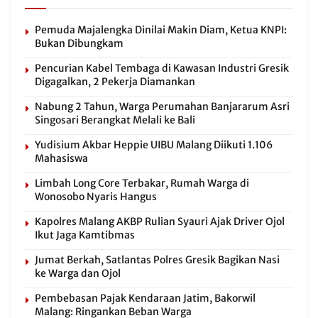
Pemuda Majalengka Dinilai Makin Diam, Ketua KNPI:
Bukan Dibungkam
Pencurian Kabel Tembaga di Kawasan Industri Gresik
Digagalkan, 2 Pekerja Diamankan
Nabung 2 Tahun, Warga Perumahan Banjararum Asri
Singosari Berangkat Melali ke Bali
Yudisium Akbar Heppie UIBU Malang Diikuti 1.106
Mahasiswa
Limbah Long Core Terbakar, Rumah Warga di
Wonosobo Nyaris Hangus
Kapolres Malang AKBP Rulian Syauri Ajak Driver Ojol
Ikut Jaga Kamtibmas
Jumat Berkah, Satlantas Polres Gresik Bagikan Nasi
ke Warga dan Ojol
Pembebasan Pajak Kendaraan Jatim, Bakorwil
Malang: Ringankan Beban Warga