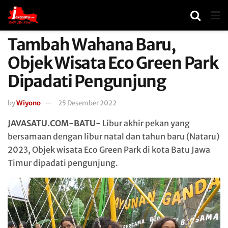
Tambah Wahana Baru,
Objek Wisata Eco Green Park
Dipadati Pengunjung
by
Wiyono
25 Desember 2022
JAVASATU.COM-BATU-
Libur akhir pekan yang
bersamaan dengan libur natal dan tahun baru (Nataru)
2023, Objek wisata Eco Green Park di kota Batu Jawa
Timur dipadati pengunjung.