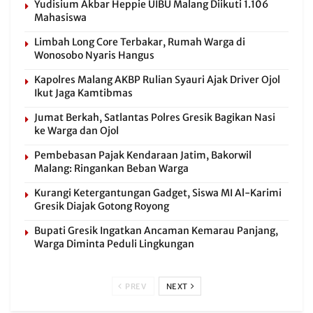
Yudisium Akbar Heppie UIBU Malang Diikuti 1.106
Mahasiswa
Limbah Long Core Terbakar, Rumah Warga di
Wonosobo Nyaris Hangus
Kapolres Malang AKBP Rulian Syauri Ajak Driver Ojol
Ikut Jaga Kamtibmas
Jumat Berkah, Satlantas Polres Gresik Bagikan Nasi
ke Warga dan Ojol
Pembebasan Pajak Kendaraan Jatim, Bakorwil
Malang: Ringankan Beban Warga
Kurangi Ketergantungan Gadget, Siswa MI Al-Karimi
Gresik Diajak Gotong Royong
Bupati Gresik Ingatkan Ancaman Kemarau Panjang,
Warga Diminta Peduli Lingkungan
PREV
NEXT