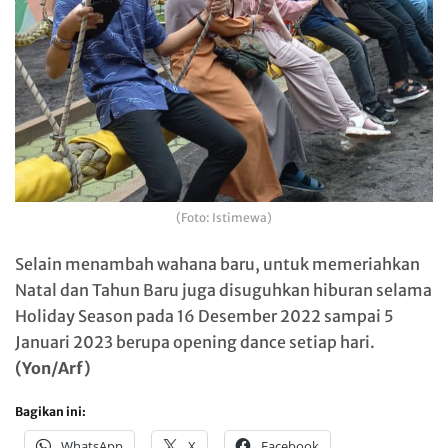
(Foto: Istimewa)
Selain menambah wahana baru, untuk memeriahkan
Natal dan Tahun Baru juga disuguhkan hiburan selama
Holiday Season pada 16 Desember 2022 sampai 5
Januari 2023 berupa opening dance setiap hari.
(Yon/Arf)
Bagikan ini:
WhatsApp
X
Facebook