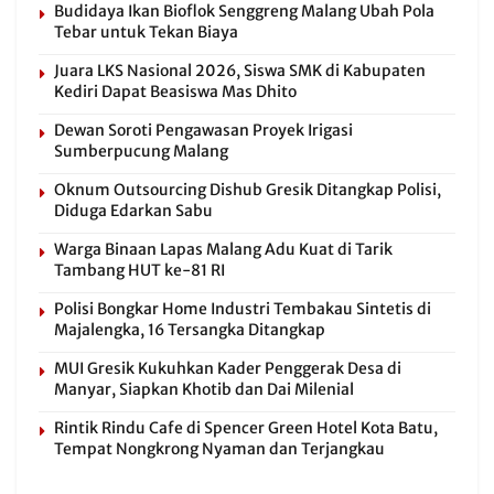
Budidaya Ikan Bioflok Senggreng Malang Ubah Pola
Tebar untuk Tekan Biaya
Juara LKS Nasional 2026, Siswa SMK di Kabupaten
Kediri Dapat Beasiswa Mas Dhito
Dewan Soroti Pengawasan Proyek Irigasi
Sumberpucung Malang
Oknum Outsourcing Dishub Gresik Ditangkap Polisi,
Diduga Edarkan Sabu
Warga Binaan Lapas Malang Adu Kuat di Tarik
Tambang HUT ke-81 RI
Polisi Bongkar Home Industri Tembakau Sintetis di
Majalengka, 16 Tersangka Ditangkap
MUI Gresik Kukuhkan Kader Penggerak Desa di
Manyar, Siapkan Khotib dan Dai Milenial
Rintik Rindu Cafe di Spencer Green Hotel Kota Batu,
Tempat Nongkrong Nyaman dan Terjangkau