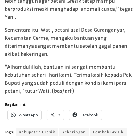
lebih tangguh agar petani Gresik tetap mampu
berproduksi meski menghadapi anomali cuaca,” tegas
Yani.
Sementara itu, Wati, petani asal Desa Guranganyar,
Kecamatan Cerme, mengaku bantuan yang
diterimanya sangat membantu setelah gagal panen
akibat kekeringan.
“Alhamdulillah, bantuan ini sangat membantu
kebutuhan sehari-hari kami. Terima kasih kepada Pak
Bupati yang sudah peduli dengan kondisi kami para
petani,” tutur Wati.
(bas/arf)
Bagikan ini:
WhatsApp
X
Facebook
Tags:
Kabupaten Gresik
kekeringan
Pemkab Gresik