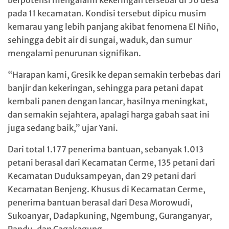
pada 11 kecamatan. Kondisi tersebut dipicu musim
kemarau yang lebih panjang akibat fenomena El Niño,
sehingga debit air di sungai, waduk, dan sumur
mengalami penurunan signifikan.
“Harapan kami, Gresik ke depan semakin terbebas dari
banjir dan kekeringan, sehingga para petani dapat
kembali panen dengan lancar, hasilnya meningkat,
dan semakin sejahtera, apalagi harga gabah saat ini
juga sedang baik,” ujar Yani.
Dari total 1.177 penerima bantuan, sebanyak 1.013
petani berasal dari Kecamatan Cerme, 135 petani dari
Kecamatan Duduksampeyan, dan 29 petani dari
Kecamatan Benjeng. Khusus di Kecamatan Cerme,
penerima bantuan berasal dari Desa Morowudi,
Sukoanyar, Dadapkuning, Ngembung, Guranganyar,
Pandu, dan Cagakagung.