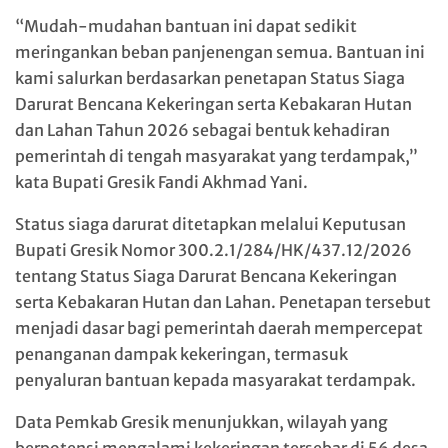
“Mudah-mudahan bantuan ini dapat sedikit
meringankan beban panjenengan semua. Bantuan ini
kami salurkan berdasarkan penetapan Status Siaga
Darurat Bencana Kekeringan serta Kebakaran Hutan
dan Lahan Tahun 2026 sebagai bentuk kehadiran
pemerintah di tengah masyarakat yang terdampak,”
kata Bupati Gresik Fandi Akhmad Yani.
Status siaga darurat ditetapkan melalui Keputusan
Bupati Gresik Nomor 300.2.1/284/HK/437.12/2026
tentang Status Siaga Darurat Bencana Kekeringan
serta Kebakaran Hutan dan Lahan. Penetapan tersebut
menjadi dasar bagi pemerintah daerah mempercepat
penanganan dampak kekeringan, termasuk
penyaluran bantuan kepada masyarakat terdampak.
Data Pemkab Gresik menunjukkan, wilayah yang
berpotensi mengalami kekeringan tersebar di 56 desa