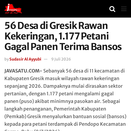
56 Desa di Gresik Rawan
Kekeringan, 1.177 Petani
Gagal Panen Terima Bansos
by
Sudasir Al Ayyubi
9 Juli 2026
JAVASATU.COM-
Sebanyak 56 desa di 11 kecamatan di
Kabupaten Gresik masuk wilayah rawan kekeringan
sepanjang 2026. Dampaknya mulai dirasakan sektor
pertanian, dengan 1.177 petani mengalami gagal
panen (puso) akibat minimnya pasokan air. Sebagai
langkah penanganan, Pemerintah Kabupaten
(Pemkab) Gresik menyalurkan bantuan sosial (bansos)
kepada para petani terdampak di Pendopo Kecamatan