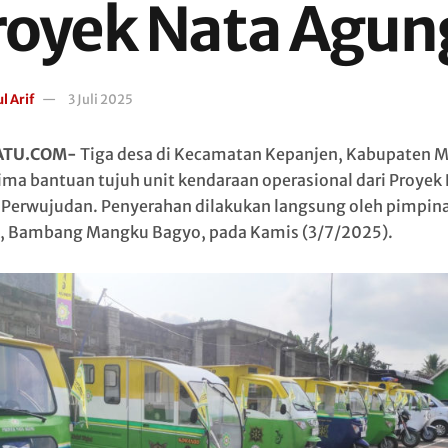
royek Nata Agun
l Arif
3 Juli 2025
ATU.COM-
Tiga desa di Kecamatan Kepanjen, Kabupaten M
ma bantuan tujuh unit kendaraan operasional dari Proyek
Perwujudan. Penyerahan dilakukan langsung oleh pimpin
, Bambang Mangku Bagyo, pada Kamis (3/7/2025).