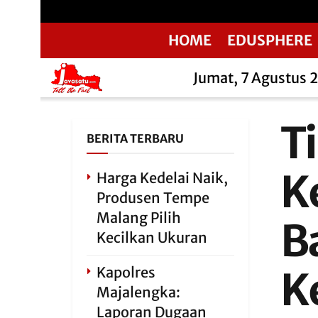
HOME
EDUSPHERE
Jumat, 7 Agustus 
T
BERITA TERBARU
K
Harga Kedelai Naik,
Produsen Tempe
Malang Pilih
B
Kecilkan Ukuran
Kapolres
K
Majalengka:
Laporan Dugaan