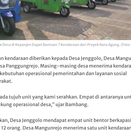
a Desa di Kepanjen Dapat Bantuan 7 Kendaraan dari Proyek Nata Agung. (Foto: 
n kendaraan diberikan kepada Desa Jenggolo, Desa Mangu
sa Panggungrejo. Masing-masing desa menerima kendar
 kebutuhan operasional pemerintahan dan layanan sosial
akat.
 ada tujuh unit yang kami serahkan. Empat di antaranya un
ung operasional desa,” ujar Bambang.
ikan, Desa Jenggolo mendapat empat unit bentor berkapasi
 12 orang. Desa Mangunrejo menerima satu unit kendaraa