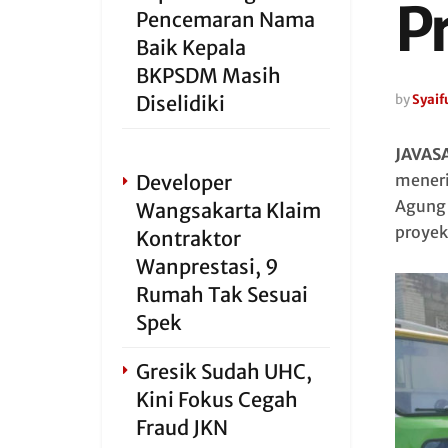
P
Pencemaran Nama
Baik Kepala
BKPSDM Masih
Diselidiki
by
Syaifu
JAVAS
Developer
meneri
Agung 
Wangsakarta Klaim
proyek
Kontraktor
Wanprestasi, 9
Rumah Tak Sesuai
Spek
Gresik Sudah UHC,
Kini Fokus Cegah
Fraud JKN