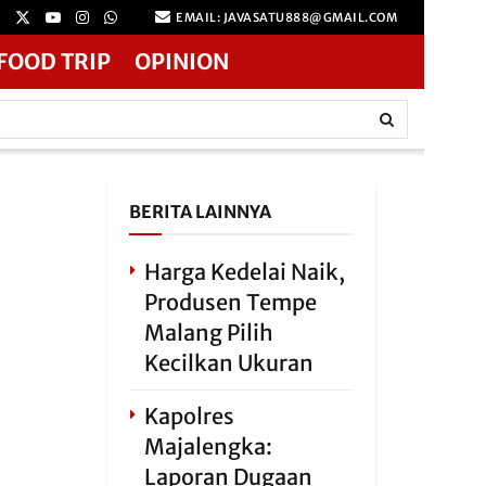
EMAIL: JAVASATU888@GMAIL.COM
FOOD TRIP
OPINION
BERITA LAINNYA
Harga Kedelai Naik,
Produsen Tempe
Malang Pilih
Kecilkan Ukuran
Kapolres
Majalengka:
Laporan Dugaan