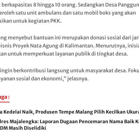
 berkapasitas 8 hingga 10 orang. Sedangkan Desa Panggun
oleh satu unit ambulans dan satu mobil boks yang akan
sikan untuk kegiatan PKK.
g menyebut bantuan ini merupakan donasi sosial dari ja
bisnis Proyek Nata Agung di Kalimantan. Menurutnya, inisiat
kan untuk memperkuat layanan publik di tingkat desa.
ingin berkontribusi langsung untuk masyarakat desa. Fok
ayanan sosial dan ekonomi,” jelasnya.
uga :
a Kedelai Naik, Produsen Tempe Malang Pilih Kecilkan Ukur
lres Majalengka: Laporan Dugaan Pencemaran Nama Baik K
DM Masih Diselidiki