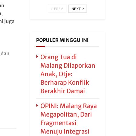
an
PREV
NEXT
n,
i juga
POPULER MINGGU INI
 dan
Orang Tua di
Malang Dilaporkan
Anak, Otje:
Berharap Konflik
Berakhir Damai
OPINI: Malang Raya
Megapolitan, Dari
Fragmentasi
Menuju Integrasi