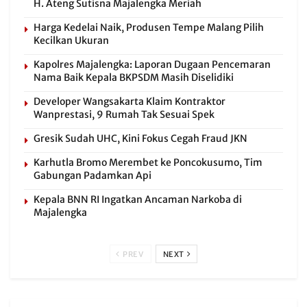
H. Ateng Sutisna Majalengka Meriah
Harga Kedelai Naik, Produsen Tempe Malang Pilih
Kecilkan Ukuran
Kapolres Majalengka: Laporan Dugaan Pencemaran
Nama Baik Kepala BKPSDM Masih Diselidiki
Developer Wangsakarta Klaim Kontraktor
Wanprestasi, 9 Rumah Tak Sesuai Spek
Gresik Sudah UHC, Kini Fokus Cegah Fraud JKN
Karhutla Bromo Merembet ke Poncokusumo, Tim
Gabungan Padamkan Api
Kepala BNN RI Ingatkan Ancaman Narkoba di
Majalengka
PREV
NEXT