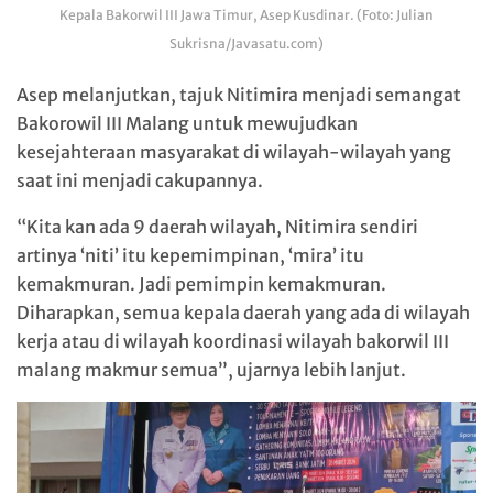
Kepala Bakorwil III Jawa Timur, Asep Kusdinar. (Foto: Julian
Sukrisna/Javasatu.com)
Asep melanjutkan, tajuk Nitimira menjadi semangat
Bakorowil III Malang untuk mewujudkan
kesejahteraan masyarakat di wilayah-wilayah yang
saat ini menjadi cakupannya.
“Kita kan ada 9 daerah wilayah, Nitimira sendiri
artinya ‘niti’ itu kepemimpinan, ‘mira’ itu
kemakmuran. Jadi pemimpin kemakmuran.
Diharapkan, semua kepala daerah yang ada di wilayah
kerja atau di wilayah koordinasi wilayah bakorwil III
malang makmur semua”, ujarnya lebih lanjut.