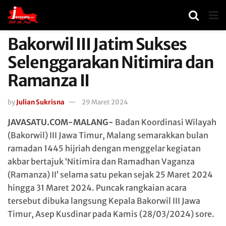
Bakorwil III Jatim Sukses
Selenggarakan Nitimira dan
Ramanza II
by
Julian Sukrisna
29 Maret 2024
JAVASATU.COM-MALANG-
Badan Koordinasi Wilayah
(Bakorwil) III Jawa Timur, Malang semarakkan bulan
ramadan 1445 hijriah dengan menggelar kegiatan
akbar bertajuk ‘Nitimira dan Ramadhan Vaganza
(Ramanza) II’ selama satu pekan sejak 25 Maret 2024
hingga 31 Maret 2024. Puncak rangkaian acara
tersebut dibuka langsung Kepala Bakorwil III Jawa
Timur, Asep Kusdinar pada Kamis (28/03/2024) sore.