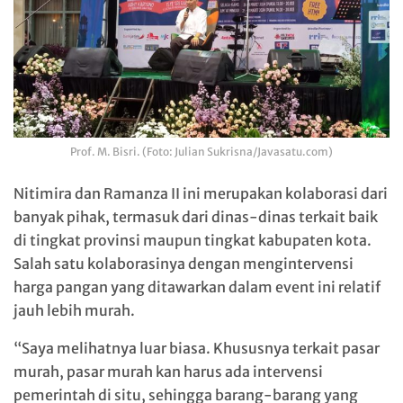
Prof. M. Bisri. (Foto: Julian Sukrisna/Javasatu.com)
Nitimira dan Ramanza II ini merupakan kolaborasi dari
banyak pihak, termasuk dari dinas-dinas terkait baik
di tingkat provinsi maupun tingkat kabupaten kota.
Salah satu kolaborasinya dengan mengintervensi
harga pangan yang ditawarkan dalam event ini relatif
jauh lebih murah.
“Saya melihatnya luar biasa. Khususnya terkait pasar
murah, pasar murah kan harus ada intervensi
pemerintah di situ, sehingga barang-barang yang