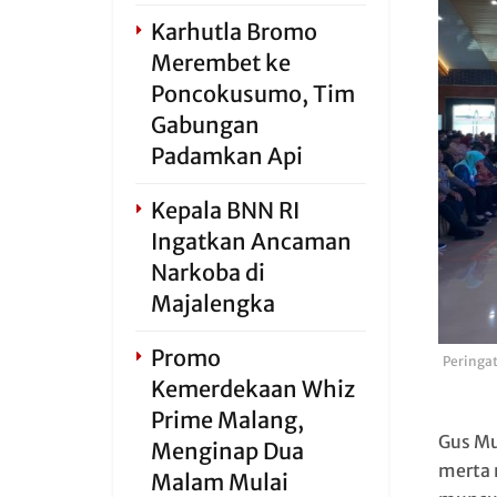
Karhutla Bromo
Merembet ke
Poncokusumo, Tim
Gabungan
Padamkan Api
Kepala BNN RI
Ingatkan Ancaman
Narkoba di
Majalengka
Promo
Peringat
Kemerdekaan Whiz
Prime Malang,
Gus Mu
Menginap Dua
merta 
Malam Mulai