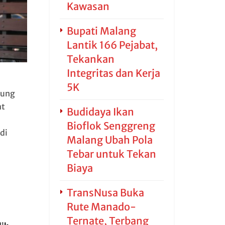
Kawasan
Bupati Malang
Lantik 166 Pejabat,
Tekankan
Integritas dan Kerja
5K
sung
at
Budidaya Ikan
a
Bioflok Senggreng
di
Malang Ubah Pola
Tebar untuk Tekan
Biaya
TransNusa Buka
Rute Manado-
Ternate, Terbang