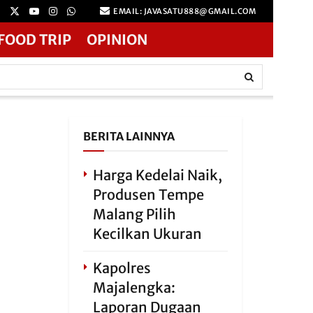
EMAIL: JAVASATU888@GMAIL.COM
FOOD TRIP
OPINION
BERITA LAINNYA
Harga Kedelai Naik,
Produsen Tempe
Malang Pilih
Kecilkan Ukuran
Kapolres
Majalengka:
Laporan Dugaan