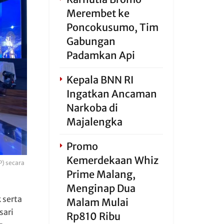
Merembet ke
Poncokusumo, Tim
Gabungan
Padamkan Api
Kepala BNN RI
Ingatkan Ancaman
Narkoba di
Majalengka
Promo
Kemerdekaan Whiz
P) secara
Prime Malang,
Menginap Dua
 serta
Malam Mulai
sari
Rp810 Ribu