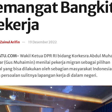
emangat Bangki
ekerja
Zainul Arifin
19 Desember 2022
ATU.COM-
Wakil Ketua DPR RI bidang Korkesra Abdul Muh
ar (Gus Muhaimin) menilai pekerja migran sebagai pilihan
al yang bisa dilakukan oleh sebagian masyarakat Indonesia
 persoalan sulitnya lapangan kerja di dalam negeri.