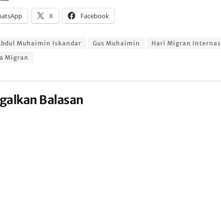
atsApp
X
Facebook
bdul Muhaimin Iskandar
Gus Muhaimin
Hari Migran Internas
a Migran
galkan Balasan