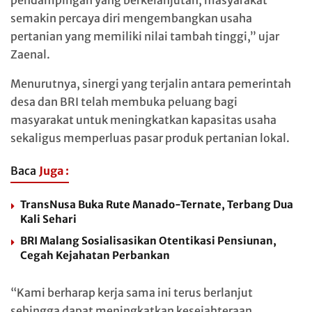
pendampingan yang berkelanjutan, masyarakat
semakin percaya diri mengembangkan usaha
pertanian yang memiliki nilai tambah tinggi,” ujar
Zaenal.
Menurutnya, sinergi yang terjalin antara pemerintah
desa dan BRI telah membuka peluang bagi
masyarakat untuk meningkatkan kapasitas usaha
sekaligus memperluas pasar produk pertanian lokal.
Baca
Juga :
TransNusa Buka Rute Manado-Ternate, Terbang Dua
Kali Sehari
BRI Malang Sosialisasikan Otentikasi Pensiunan,
Cegah Kejahatan Perbankan
“Kami berharap kerja sama ini terus berlanjut
sehingga dapat meningkatkan kesejahteraan