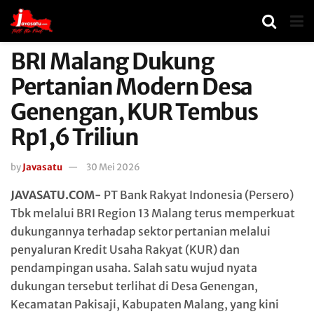
BRI Malang Dukung
Pertanian Modern Desa
Genengan, KUR Tembus
Rp1,6 Triliun
by
Javasatu
30 Mei 2026
JAVASATU.COM-
PT Bank Rakyat Indonesia (Persero)
Tbk melalui BRI Region 13 Malang terus memperkuat
dukungannya terhadap sektor pertanian melalui
penyaluran Kredit Usaha Rakyat (KUR) dan
pendampingan usaha. Salah satu wujud nyata
dukungan tersebut terlihat di Desa Genengan,
Kecamatan Pakisaji, Kabupaten Malang, yang kini