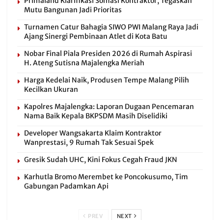
Primaland Klarifikasi Somasi Kontraktor, Tegaskan
Mutu Bangunan Jadi Prioritas
Turnamen Catur Bahagia SIWO PWI Malang Raya Jadi
Ajang Sinergi Pembinaan Atlet di Kota Batu
Nobar Final Piala Presiden 2026 di Rumah Aspirasi
H. Ateng Sutisna Majalengka Meriah
Harga Kedelai Naik, Produsen Tempe Malang Pilih
Kecilkan Ukuran
Kapolres Majalengka: Laporan Dugaan Pencemaran
Nama Baik Kepala BKPSDM Masih Diselidiki
Developer Wangsakarta Klaim Kontraktor
Wanprestasi, 9 Rumah Tak Sesuai Spek
Gresik Sudah UHC, Kini Fokus Cegah Fraud JKN
Karhutla Bromo Merembet ke Poncokusumo, Tim
Gabungan Padamkan Api
PREV
NEXT