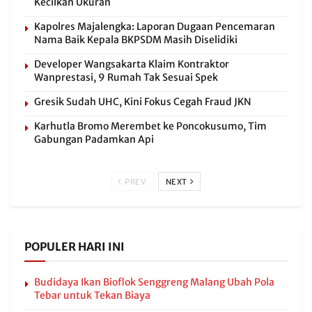
Kecilkan Ukuran
Kapolres Majalengka: Laporan Dugaan Pencemaran
Nama Baik Kepala BKPSDM Masih Diselidiki
Developer Wangsakarta Klaim Kontraktor
Wanprestasi, 9 Rumah Tak Sesuai Spek
Gresik Sudah UHC, Kini Fokus Cegah Fraud JKN
Karhutla Bromo Merembet ke Poncokusumo, Tim
Gabungan Padamkan Api
PREV
NEXT
POPULER HARI INI
Budidaya Ikan Bioflok Senggreng Malang Ubah Pola
Tebar untuk Tekan Biaya