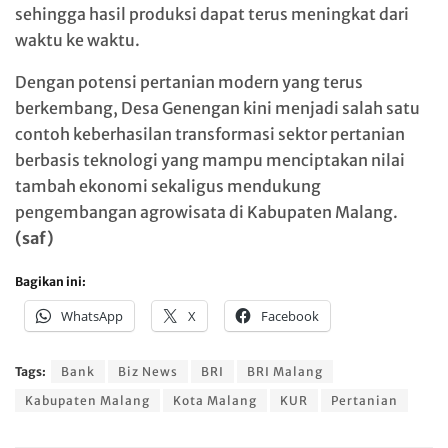
sehingga hasil produksi dapat terus meningkat dari
waktu ke waktu.
Dengan potensi pertanian modern yang terus
berkembang, Desa Genengan kini menjadi salah satu
contoh keberhasilan transformasi sektor pertanian
berbasis teknologi yang mampu menciptakan nilai
tambah ekonomi sekaligus mendukung
pengembangan agrowisata di Kabupaten Malang.
(saf)
Bagikan ini:
WhatsApp
X
Facebook
Tags:
Bank
Biz News
BRI
BRI Malang
Kabupaten Malang
Kota Malang
KUR
Pertanian