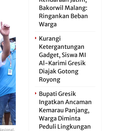
Bakorwil Malang:
Ringankan Beban
Warga
Kurangi
Ketergantungan
Gadget, Siswa MI
Al-Karimi Gresik
Diajak Gotong
Royong
Bupati Gresik
Ingatkan Ancaman
Kemarau Panjang,
Warga Diminta
Peduli Lingkungan
Nasional.