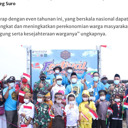
eg Suro
rap dengan even tahunan ini, yang berskala nasional dapa
gkat dan meningkatkan perekonomian warga masyaraka
ung serta kesejahteraan warganya” ungkapnya.