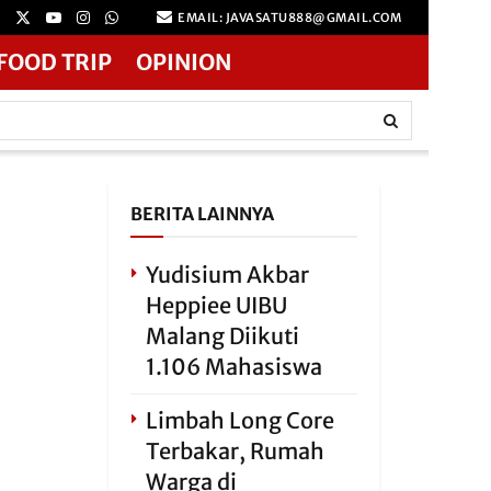
EMAIL: JAVASATU888@GMAIL.COM
FOOD TRIP
OPINION
BERITA LAINNYA
Yudisium Akbar
Heppiee UIBU
Malang Diikuti
1.106 Mahasiswa
Limbah Long Core
Terbakar, Rumah
Warga di