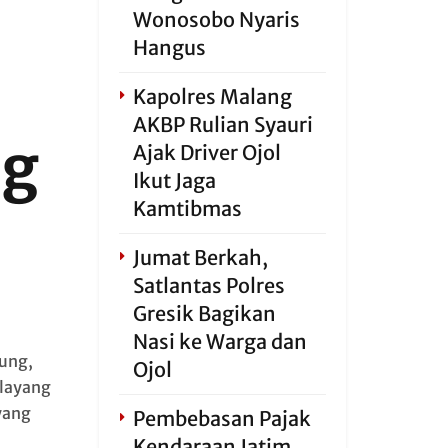
Wonosobo Nyaris
Hangus
Kapolres Malang
AKBP Rulian Syauri
ng
Ajak Driver Ojol
Ikut Jaga
Kamtibmas
Jumat Berkah,
Satlantas Polres
Gresik Bagikan
Nasi ke Warga dan
ung,
Ojol
layang
ayang
Pembebasan Pajak
Kendaraan Jatim,