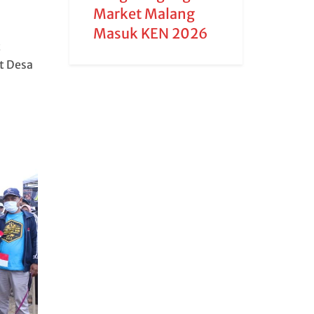
Market Malang
Masuk KEN 2026
t
t Desa