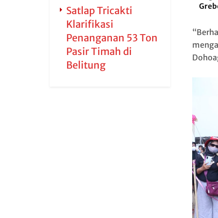
Greb
Satlap Tricakti
Klarifikasi
“Berha
Penanganan 53 Ton
mengan
Pasir Timah di
Dohoag
Belitung