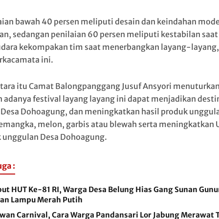
aian bawah 40 persen meliputi desain dan keindahan mode
an, sedangan penilaian 60 persen meliputi kestabilan saat
ara kekompakan tim saat menerbangkan layang-layang,
erkacamata ini.
ara itu Camat Balongpanggang Jusuf Ansyori menuturkan
 adanya festival layang layang ini dapat menjadikan desti
 Desa Dohoagung, dan meningkatkan hasil produk unggul
emangka, melon, garbis atau blewah serta meningkatka
 unggulan Desa Dohoagung.
uga :
ut HUT Ke-81 RI, Warga Desa Belung Hias Gang Sunan Gunu
an Lampu Merah Putih
wan Carnival, Cara Warga Pandansari Lor Jabung Merawat T