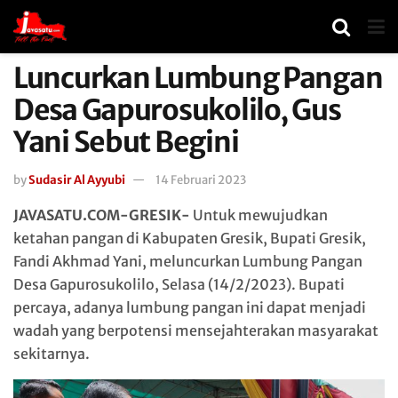
Luncurkan Lumbung Pangan
Desa Gapurosukolilo, Gus
Yani Sebut Begini
by
Sudasir Al Ayyubi
14 Februari 2023
JAVASATU.COM-GRESIK-
Untuk mewujudkan
ketahan pangan di Kabupaten Gresik, Bupati Gresik,
Fandi Akhmad Yani, meluncurkan Lumbung Pangan
Desa Gapurosukolilo, Selasa (14/2/2023). Bupati
percaya, adanya lumbung pangan ini dapat menjadi
wadah yang berpotensi mensejahterakan masyarakat
sekitarnya.