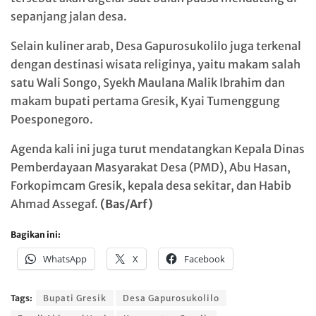
sepanjang jalan desa.
Selain kuliner arab, Desa Gapurosukolilo juga terkenal
dengan destinasi wisata religinya, yaitu makam salah
satu Wali Songo, Syekh Maulana Malik Ibrahim dan
makam bupati pertama Gresik, Kyai Tumenggung
Poesponegoro.
Agenda kali ini juga turut mendatangkan Kepala Dinas
Pemberdayaan Masyarakat Desa (PMD), Abu Hasan,
Forkopimcam Gresik, kepala desa sekitar, dan Habib
Ahmad Assegaf.
(Bas/Arf)
Bagikan ini:
WhatsApp
X
Facebook
Tags:
Bupati Gresik
Desa Gapurosukolilo