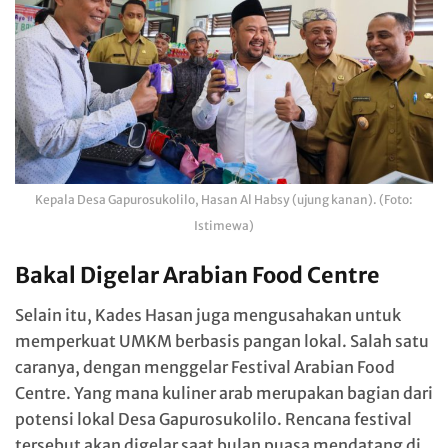
Kepala Desa Gapurosukolilo, Hasan Al Habsy (ujung kanan). (Foto:
Istimewa)
Bakal Digelar Arabian Food Centre
Selain itu, Kades Hasan juga mengusahakan untuk
memperkuat UMKM berbasis pangan lokal. Salah satu
caranya, dengan menggelar Festival Arabian Food
Centre. Yang mana kuliner arab merupakan bagian dari
potensi lokal Desa Gapurosukolilo. Rencana festival
tersebut akan digelar saat bulan puasa mendatang di