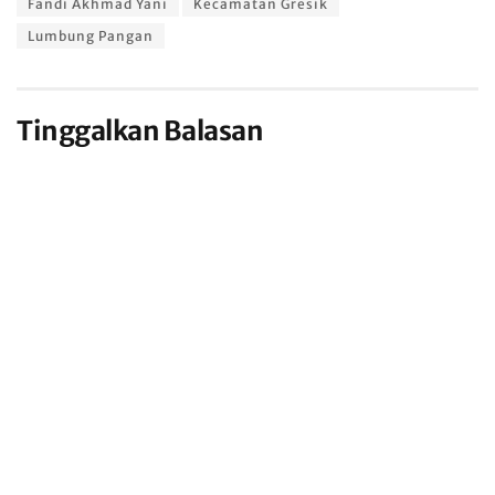
Fandi Akhmad Yani
Kecamatan Gresik
Lumbung Pangan
Tinggalkan Balasan