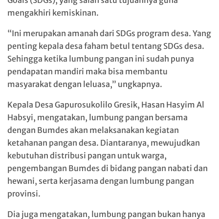
Goals (SDGs), yang salah satu tujuannya guna
mengakhiri kemiskinan.
“Ini merupakan amanah dari SDGs program desa. Yang
penting kepala desa faham betul tentang SDGs desa.
Sehingga ketika lumbung pangan ini sudah punya
pendapatan mandiri maka bisa membantu
masyarakat dengan leluasa,” ungkapnya.
Kepala Desa Gapurosukolilo Gresik, Hasan Hasyim Al
Habsyi, mengatakan, lumbung pangan bersama
dengan Bumdes akan melaksanakan kegiatan
ketahanan pangan desa. Diantaranya, mewujudkan
kebutuhan distribusi pangan untuk warga,
pengembangan Bumdes di bidang pangan nabati dan
hewani, serta kerjasama dengan lumbung pangan
provinsi.
Dia juga mengatakan, lumbung pangan bukan hanya