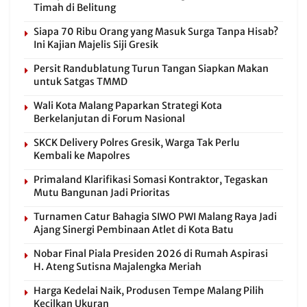
Timah di Belitung
Siapa 70 Ribu Orang yang Masuk Surga Tanpa Hisab?
Ini Kajian Majelis Siji Gresik
Persit Randublatung Turun Tangan Siapkan Makan
untuk Satgas TMMD
Wali Kota Malang Paparkan Strategi Kota
Berkelanjutan di Forum Nasional
SKCK Delivery Polres Gresik, Warga Tak Perlu
Kembali ke Mapolres
Primaland Klarifikasi Somasi Kontraktor, Tegaskan
Mutu Bangunan Jadi Prioritas
Turnamen Catur Bahagia SIWO PWI Malang Raya Jadi
Ajang Sinergi Pembinaan Atlet di Kota Batu
Nobar Final Piala Presiden 2026 di Rumah Aspirasi
H. Ateng Sutisna Majalengka Meriah
Harga Kedelai Naik, Produsen Tempe Malang Pilih
Kecilkan Ukuran