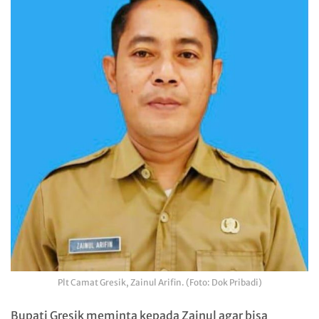
Plt Camat Gresik, Zainul Arifin. (Foto: Dok Pribadi)
Bupati Gresik meminta kepada Zainul agar bisa