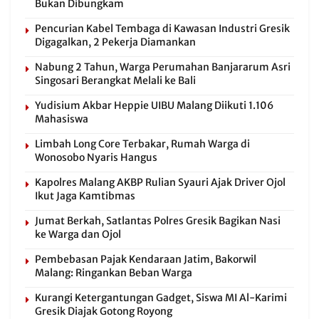
Bukan Dibungkam
Pencurian Kabel Tembaga di Kawasan Industri Gresik
Digagalkan, 2 Pekerja Diamankan
Nabung 2 Tahun, Warga Perumahan Banjararum Asri
Singosari Berangkat Melali ke Bali
Yudisium Akbar Heppie UIBU Malang Diikuti 1.106
Mahasiswa
Limbah Long Core Terbakar, Rumah Warga di
Wonosobo Nyaris Hangus
Kapolres Malang AKBP Rulian Syauri Ajak Driver Ojol
Ikut Jaga Kamtibmas
Jumat Berkah, Satlantas Polres Gresik Bagikan Nasi
ke Warga dan Ojol
Pembebasan Pajak Kendaraan Jatim, Bakorwil
Malang: Ringankan Beban Warga
Kurangi Ketergantungan Gadget, Siswa MI Al-Karimi
Gresik Diajak Gotong Royong