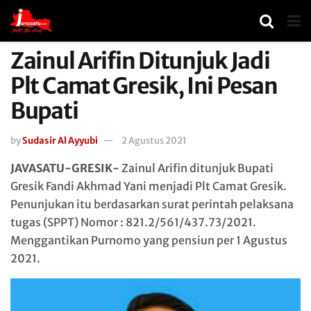
Zainul Arifin Ditunjuk Jadi
Plt Camat Gresik, Ini Pesan
Bupati
by
Sudasir Al Ayyubi
2 Agustus 2021
JAVASATU-GRESIK-
Zainul Arifin ditunjuk Bupati
Gresik Fandi Akhmad Yani menjadi Plt Camat Gresik.
Penunjukan itu berdasarkan surat perintah pelaksana
tugas (SPPT) Nomor : 821.2/561/437.73/2021.
Menggantikan Purnomo yang pensiun per 1 Agustus
2021.