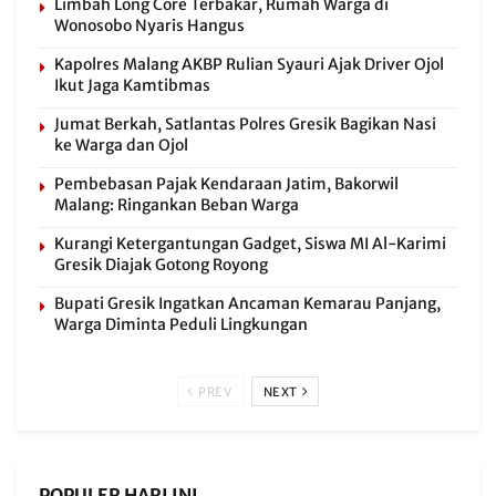
Limbah Long Core Terbakar, Rumah Warga di
Wonosobo Nyaris Hangus
Kapolres Malang AKBP Rulian Syauri Ajak Driver Ojol
Ikut Jaga Kamtibmas
Jumat Berkah, Satlantas Polres Gresik Bagikan Nasi
ke Warga dan Ojol
Pembebasan Pajak Kendaraan Jatim, Bakorwil
Malang: Ringankan Beban Warga
Kurangi Ketergantungan Gadget, Siswa MI Al-Karimi
Gresik Diajak Gotong Royong
Bupati Gresik Ingatkan Ancaman Kemarau Panjang,
Warga Diminta Peduli Lingkungan
PREV
NEXT
POPULER HARI INI