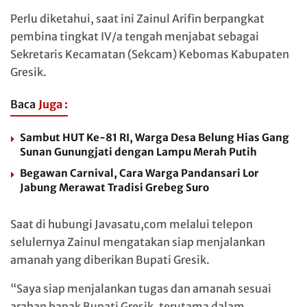
Perlu diketahui, saat ini Zainul Arifin berpangkat
pembina tingkat IV/a tengah menjabat sebagai
Sekretaris Kecamatan (Sekcam) Kebomas Kabupaten
Gresik.
Baca
Juga :
Sambut HUT Ke-81 RI, Warga Desa Belung Hias Gang
Sunan Gunungjati dengan Lampu Merah Putih
Begawan Carnival, Cara Warga Pandansari Lor
Jabung Merawat Tradisi Grebeg Suro
Saat di hubungi Javasatu,com melalui telepon
selulernya Zainul mengatakan siap menjalankan
amanah yang diberikan Bupati Gresik.
“Saya siap menjalankan tugas dan amanah sesuai
arahan bapak Bupati Gresik, terutama dalam