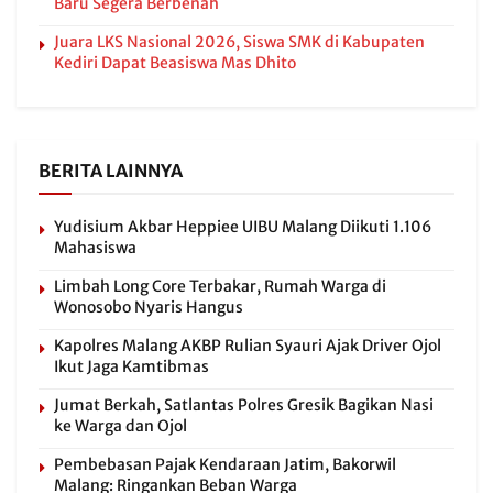
Baru Segera Berbenah
Juara LKS Nasional 2026, Siswa SMK di Kabupaten
Kediri Dapat Beasiswa Mas Dhito
BERITA LAINNYA
Yudisium Akbar Heppiee UIBU Malang Diikuti 1.106
Mahasiswa
Limbah Long Core Terbakar, Rumah Warga di
Wonosobo Nyaris Hangus
Kapolres Malang AKBP Rulian Syauri Ajak Driver Ojol
Ikut Jaga Kamtibmas
Jumat Berkah, Satlantas Polres Gresik Bagikan Nasi
ke Warga dan Ojol
Pembebasan Pajak Kendaraan Jatim, Bakorwil
Malang: Ringankan Beban Warga