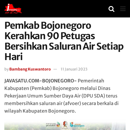
Pemkab Bojonegoro
Kerahkan 90 Petugas
Bersihkan Saluran Air Setiap
Hari
by
Bambang Kuswantoro
11 Januari 2023
JAVASATU.COM-BOJONEGORO-
Pemerintah
Kabupaten (Pemkab) Bojonegoro melalui Dinas
Pekerjaan Umum Sumber Daya Air (DPU SDA) terus
membersihkan saluran air (afvoer) secara berkala di
wilayah Kabupaten Bojonegoro.