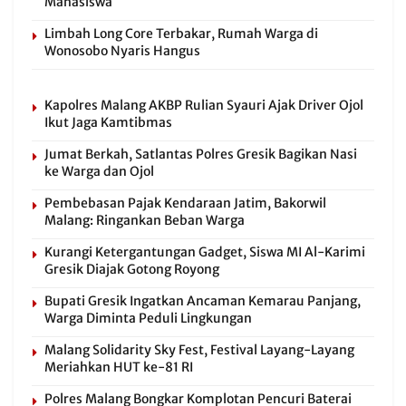
Mahasiswa
Limbah Long Core Terbakar, Rumah Warga di
Wonosobo Nyaris Hangus
Kapolres Malang AKBP Rulian Syauri Ajak Driver Ojol
Ikut Jaga Kamtibmas
Jumat Berkah, Satlantas Polres Gresik Bagikan Nasi
ke Warga dan Ojol
Pembebasan Pajak Kendaraan Jatim, Bakorwil
Malang: Ringankan Beban Warga
Kurangi Ketergantungan Gadget, Siswa MI Al-Karimi
Gresik Diajak Gotong Royong
Bupati Gresik Ingatkan Ancaman Kemarau Panjang,
Warga Diminta Peduli Lingkungan
Malang Solidarity Sky Fest, Festival Layang-Layang
Meriahkan HUT ke-81 RI
Polres Malang Bongkar Komplotan Pencuri Baterai