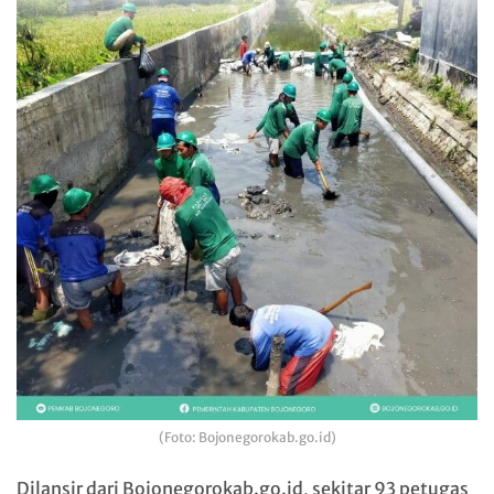
(Foto: Bojonegorokab.go.id)
Dilansir dari Bojonegorokab.go.id, sekitar 93 petugas